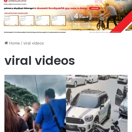
Home
/
viral videos
viral videos