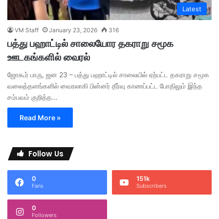
Latest
VM Staff
January 23, 2026
316
பத்து பஹாட்டில் சாலையோர தகராறு சமூக
ஊடகங்களில் வைரல்
ஜோகூர் பாரு, ஜன 23 – பத்து பஹாட்டில் சாலையில் ஏற்பட்ட தகராறு சமூக
வலைத்தளங்களில் வைரலாகி பின்னர் தீர்வு காணப்பட்ட போதிலும் இந்த
சம்பவம் குறித்த…
Read More »
Follow Us
0
151k
Fans
Subscribers
0
Followers