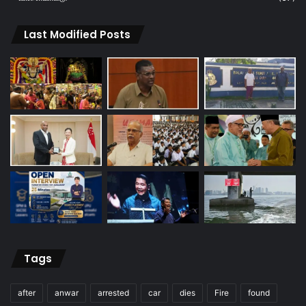
Last Modified Posts
Tags
after
anwar
arrested
car
dies
Fire
found