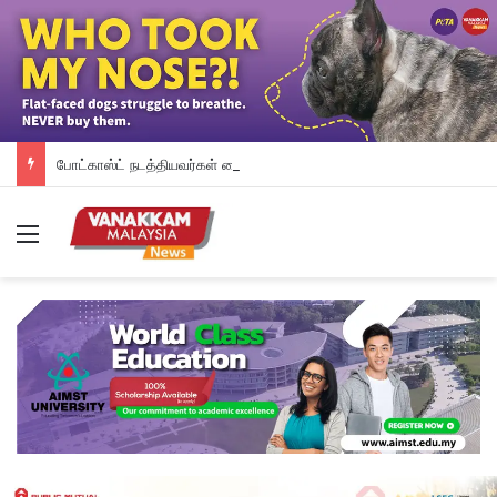
போட்காஸ்ட் நடத்தியவர்கள் கைது: போலீஸாரின் இரட்டை நிலைப்பாடு; சாடிய RSN ராயர்
Menu