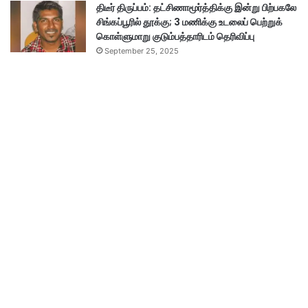
திடீர் திருப்பம்: தட்சிணாமூர்த்திக்கு இன்று பிற்பகலே
சிங்கப்பூரில் தூக்கு; 3 மணிக்கு உடலைப் பெற்றுக்
கொள்ளுமாறு குடும்பத்தாரிடம் தெரிவிப்பு
September 25, 2025