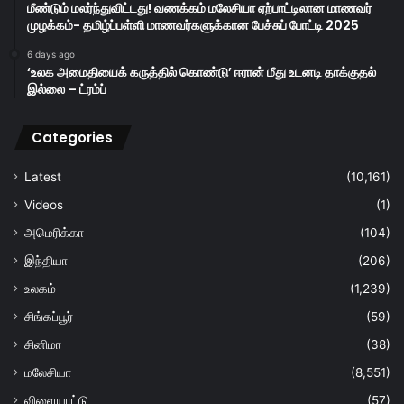
மீண்டும் மலர்ந்துவிட்டது! வணக்கம் மலேசியா ஏற்பாட்டிலான மாணவர்
முழக்கம்- தமிழ்ப்பள்ளி மாணவர்களுக்கான பேச்சுப் போட்டி 2025
6 days ago
‘உலக அமைதியைக் கருத்தில் கொண்டு’ ஈரான் மீது உடனடி தாக்குதல்
இல்லை – ட்ரம்ப்
Categories
Latest
(10,161)
Videos
(1)
அமெரிக்கா
(104)
இந்தியா
(206)
உலகம்
(1,239)
சிங்கப்பூர்
(59)
சினிமா
(38)
மலேசியா
(8,551)
விளையாட்டு
(57)