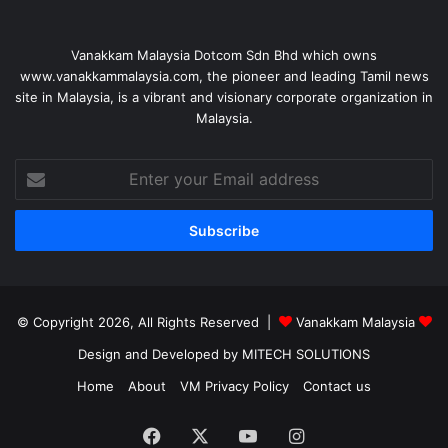
Vanakkam Malaysia Dotcom Sdn Bhd which owns
www.vanakkammalaysia.com, the pioneer and leading Tamil news
site in Malaysia, is a vibrant and visionary corporate organization in
Malaysia.
Enter
your
Email
address
© Copyright 2026, All Rights Reserved |
Vanakkam Malaysia
Design and Developed by MITECH SOLUTIONS
Home
About
VM Privacy Policy
Contact us
Facebook
X
YouTube
Instagram