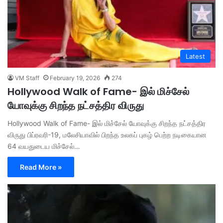
Latest
VM Staff
February 19, 2026
274
Hollywood Walk of Fame- இல் மிச்சேல்
யோவுக்கு சிறந்த நட்சத்திர விருது
Hollywood Walk of Fame- இல் மிச்சேல் யோவுக்கு சிறந்த நட்சத்திர
விருது பிப்ரவரி-19, மலேசியாவில் பிறந்த உலகப் புகழ் பெற்ற நடிகையான
64 வயதுடைய மிச்சேல்…
Read More »