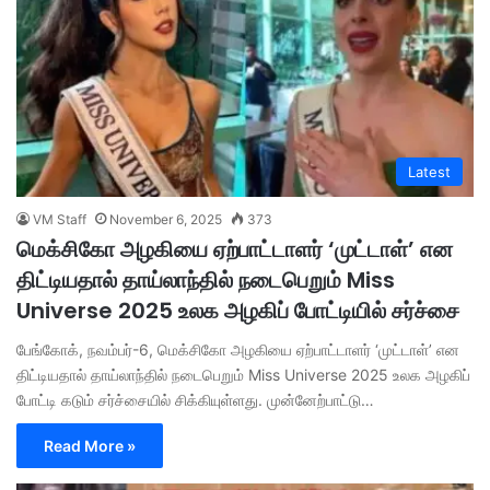
Latest
VM Staff
November 6, 2025
373
மெக்சிகோ அழகியை ஏற்பாட்டாளர் ‘முட்டாள்’ என
திட்டியதால் தாய்லாந்தில் நடைபெறும் Miss
Universe 2025 உலக அழகிப் போட்டியில் சர்ச்சை
பேங்கோக், நவம்பர்-6, மெக்சிகோ அழகியை ஏற்பாட்டாளர் ‘முட்டாள்’ என
திட்டியதால் தாய்லாந்தில் நடைபெறும் Miss Universe 2025 உலக அழகிப்
போட்டி கடும் சர்ச்சையில் சிக்கியுள்ளது. முன்னேற்பாட்டு…
Read More »