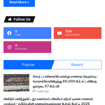
Read More »
Follow Us
0
151k
Fans
Subscribers
0
Followers
Popular
Recent
செயுட்டா எல்லையில் வரலாறு காணாத நெருக்கடி;
மொராக்கோவிலிருந்து 60,000 பேர் சட்டவிரோத
நுழைவு, 57 பேர் பலி
1 week ago
மீண்டும் மலர்ந்துவிட்டது! வணக்கம் மலேசியா ஏற்பாட்டிலான மாணவர்
முழக்கம்- தமிழ்ப்பள்ளி மாணவர்களுக்கான பேச்சுப் போட்டி 2025