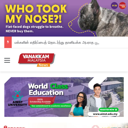
மக்களின் எதிர்ப்பைத் தொடர்ந்து தானியக்க அபராத முறையை உடனடியாக நிறுத்தி வைத்த பினாங்கு அரசு – சௌ கோன் யோ
Menu