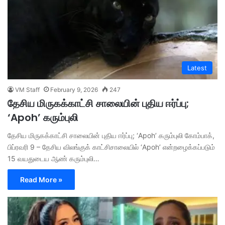
Latest
VM Staff
February 9, 2026
247
தேசிய மிருகக்காட்சி சாலையின் புதிய ஈர்ப்பு;
‘Apoh’ கரும்புலி
தேசிய மிருகக்காட்சி சாலையின் புதிய ஈர்ப்பு; ‘Apoh’ கரும்புலி கோம்பாக்,
பிப்ரவரி 9 – தேசிய விலங்குக் காட்சிசாலையில் ‘Apoh’ என்றழைக்கப்படும்
15 வயதுடைய ஆண் கரும்புலி…
Read More »