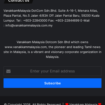
Contact Us
VanakkamMalaysia DotCom Sdn.Bhd. Suite A-16-1, Menara Atlas,
Plaza Pantai, No.5 Jalan 4/83A Off Jalan Pantai Baru, 59200 Kuala
Lumpur. Tel : +603-22843000 Fax: +603-22844699 E-Mail
: info@vanakkammalaysia.com.my
Vanakkam Malaysia Dotcom Sdn Bhd which owns
www.vanakkammalaysia.com, the pioneer and leading Tamil news
site in Malaysia, is a vibrant and visionary corporate organization in
Malaysia.
Enter
your
Email
address
© Copyright 2026, All Rights Reserved |
Vanakkam Malaysia