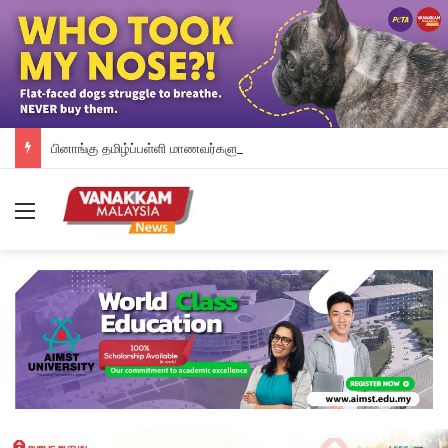
பினாங்கு தமிழ்ப்பள்ளி மாணவர்களுக்கு இலவச டேப்லெட்கள்; 28 பள்ளிகளில் புதிய டிஜிட்டல் கல்வி முயற்சி
Menu