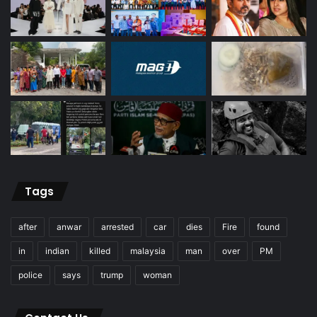
Tags
after
anwar
arrested
car
dies
Fire
found
in
indian
killed
malaysia
man
over
PM
police
says
trump
woman