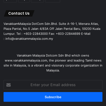
Contact Us
VanakkamMalaysia DotCom Sdn.Bhd. Suite A-16-1, Menara Atlas,
Plaza Pantai, No.5 Jalan 4/83A Off Jalan Pantai Baru, 59200 Kuala
Lumpur. Tel : +603-22843000 Fax: +603-22844699 E-Mail
: info@vanakkammalaysia.com.my
Vanakkam Malaysia Dotcom Sdn Bhd which owns
www.vanakkammalaysia.com, the pioneer and leading Tamil news
site in Malaysia, is a vibrant and visionary corporate organization in
Malaysia.
Enter
your
Email
address