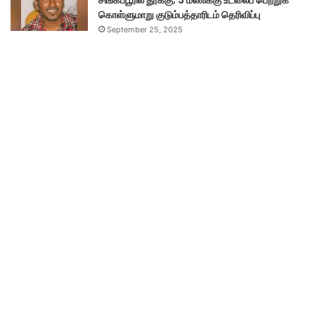
சிங்கப்பூரில் தூக்கு; 3 மணிக்கு உடலைப் பெற்றுக்
கொள்ளுமாறு குடும்பத்தாரிடம் தெரிவிப்பு
September 25, 2025