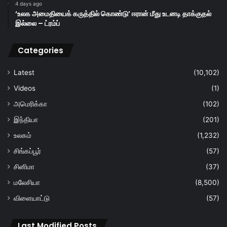
4 days ago
‘உலக அமைதியைக் கருத்தில் கொண்டு’ ஈரான் மீது உடனடி தாக்குதல்
இல்லை – ட்ரம்ப்
Categories
Latest
(10,102)
Videos
(1)
அமெரிக்கா
(102)
இந்தியா
(201)
உலகம்
(1,232)
சிங்கப்பூர்
(57)
சினிமா
(37)
மலேசியா
(8,500)
விளையாட்டு
(57)
Last Modified Posts