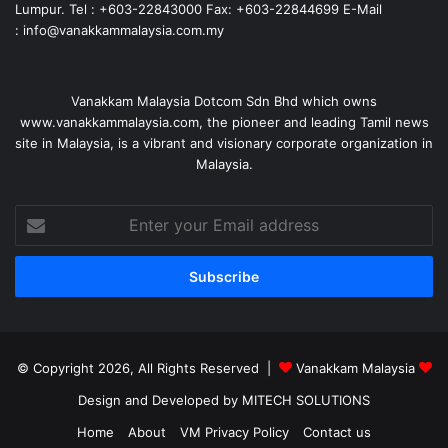
Lumpur. Tel : +603-22843000 Fax: +603-22844699 E-Mail
: info@vanakkammalaysia.com.my
Vanakkam Malaysia Dotcom Sdn Bhd which owns
www.vanakkammalaysia.com, the pioneer and leading Tamil news
site in Malaysia, is a vibrant and visionary corporate organization in
Malaysia.
Enter
your
Email
address
© Copyright 2026, All Rights Reserved |
Vanakkam Malaysia
Design and Developed by MITECH SOLUTIONS
Home
About
VM Privacy Policy
Contact us