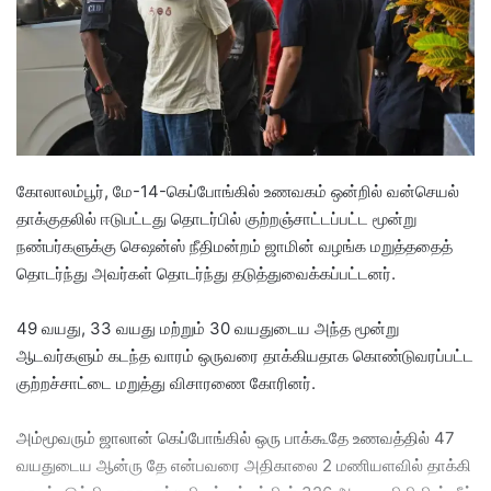
e
m
a
i
l
கோலாலம்பூர், மே-14-கெப்போங்கில் உணவகம் ஒன்றில் வன்செயல்
தாக்குதலில் ஈடுபட்டது தொடர்பில் குற்றஞ்சாட்டப்பட்ட மூன்று
நண்பர்களுக்கு செஷன்ஸ் நீதிமன்றம் ஜாமின் வழங்க மறுத்ததைத்
தொடர்ந்து அவர்கள் தொடர்ந்து தடுத்துவைக்கப்பட்டனர்.
49 வயது, 33 வயது மற்றும் 30 வயதுடைய அந்த மூன்று
ஆடவர்களும் கடந்த வாரம் ஒருவரை தாக்கியதாக கொண்டுவரப்பட்ட
குற்றச்சாட்டை மறுத்து விசாரணை கோரினர்.
அம்மூவரும் ஜாலான் கெப்போங்கில் ஒரு பாக்கூதே உணவத்தில் 47
வயதுடைய ஆன்ரு தே என்பவரை அதிகாலை 2 மணியளவில் தாக்கி