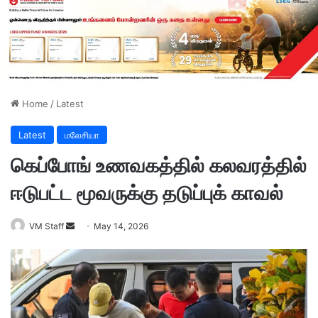
Home
/
Latest
Latest
மலேசியா
கெப்போங் உணவகத்தில் கலவரத்தில்
ஈடுபட்ட மூவருக்கு தடுப்புக் காவல்
VM Staff
S
May 14, 2026
e
n
d
a
n