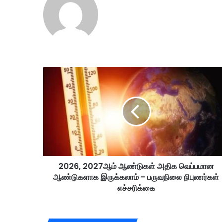
2
0
2
6
,
2
0
2
7
2026, 2027ஆம் ஆண்டுகள் அதிக வெப்பமான
ஆ
ஆண்டுகளாக இருக்கலாம் - பருவநிலை நிபுணர்கள்
ம்
ஆ
எச்சரிக்கை
ண்
டு
க