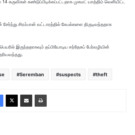
் 14 கருவிகள் கண்டுப்பிடிக்கப்பட்டதாக முகமட் யாத்திம் வெளியிட்ட
 சேர்ந்து சிரம்பான் வட்டாரத்தில் கேபல்களை திருடிவந்ததாக
ெயரில் இருந்ததாகவும் தப்பியோடிய சந்தேகப் பேர்வழியின்
ரியவந்தது.
se
Seremban
suspects
theft
Facebook
X
Share via Email
Print