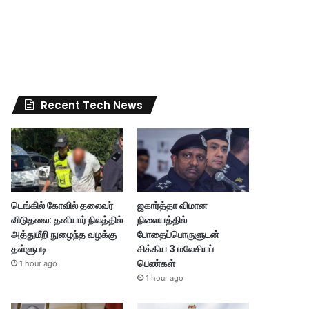
Recent Tech News
டெங்கில் கோவில் தலைவர்
ஜகார்த்தா விமான
விடுதலை: தனியார் நிலத்தில்
நிலையத்தில்
அத்துமீறி நுழைந்த வழக்கு
போதைப்பொருளுடன்
தள்ளுபடி
சிக்கிய 3 மலேசியப்
பெண்கள்
1 hour ago
1 hour ago