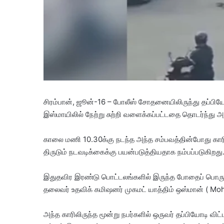
சிரம்பான், ஜூன்-16 – போலீஸ் சோதனையிலிருந்து தப்பியோடி
இஸ்மாயிலில் நேற்று சுற்றி வளைக்கப்பட்டதை தொடர்ந்து 
காலை மணி 10.30க்கு நடந்த அந்த சம்பவத்தின்போது கா
திருடும் நடவடிக்கைக்கு பயன்படுத்தியதாக நம்பப்படுகிறது
இதுதவிர இரண்டு பொட்டலங்களில் இருந்த போதைப் பொருளை
தலைவர் உதவிக் கமிஷனர் முகமட் யாத்திம் ஒஸ்மான் ( Mo
அந்த காரிலிருந்த மூன்று நபர்களில் ஒருவர் தப்பியோடி வ