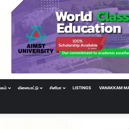
லகம்
விளையாட்டு
சினிமா
LISTINGS
VANAKKAM MA