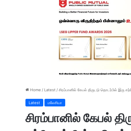
Home
/
Latest
/
சிரம்பானில் கேபல் திருடடு தொடர்பில் இரு சந
Latest
மலேசியா
சிரம்பானில் கேபல் தி