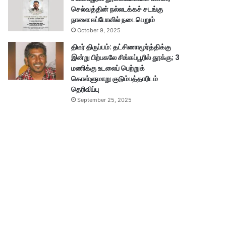
செல்வத்தின் நல்லடக்கச் சடங்கு
நாளை ஈப்போவில் நடைபெறும்
October 9, 2025
திடீர் திருப்பம்: தட்சிணாமூர்த்திக்கு
இன்று பிற்பகலே சிங்கப்பூரில் தூக்கு; 3
மணிக்கு உடலைப் பெற்றுக்
கொள்ளுமாறு குடும்பத்தாரிடம்
தெரிவிப்பு
September 25, 2025