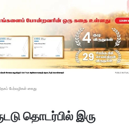
்தேகப் பேர்வழிகள் கைது
ருடடு தொடர்பில் இரு