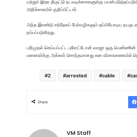
மற்றும் இதர திருட்டு நடவடிக்கைகளுக்கு பயன்படுத்தப்படும
அறிக்கையில் குறிப்பிட்டார்.
அந்த இரண்டு சந்தேகப் பேர்வழிகளும் தப்பியோடிய நபருடன்
நம்பப்படுகிறது.
பறிமுதல் செய்யப்பட்ட புரோட்டோன் வாஜா ஒரு பெண்ணின் ப
மனைவிக்கு அக்கார் சொந்தமானது என விசாரணையில் தெ
2
arrested
cable
ca
Share
VM Staff