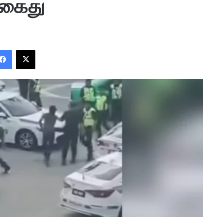
 கைது
Facebook
X