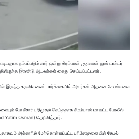
யதாக நம்பப்படும் கார் ஒன்று சிரம்பான் , ஜாலான் துன் டாக்டர்
அதிலிருந்த இரண்டு ஆடவர்கள் கைது செய்யப்பட்டனர்.
ரில் இருந்த கருவிகளைப் பார்க்கையில் அவர்கள் அதனை கேபல்களை
.
யும் போலீசார் பறிமுதல் செய்ததாக சிரம்பான் மாவட்ட போலீஸ்
hd Yatim Osman) தெரிவித்தார்.
ிட்டதாகவும் அக்காரில் மேற்கொள்ளப்பட்ட பரிசோதனையில் கேபல்