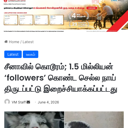
Home
/
Latest
Latest
உலகம்
சீனாவில் கொடூரம்; 1.5 மில்லியன்
‘followers’ கொண்ட செல்ல நாய்
திருடப்பட்டு இறைச்சியாக்கப்பட்டது
VM Staff
S
June 4, 2026
e
n
d