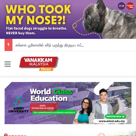
சுங்கை பூலோவில் வீடு புகுந்து திருடிய சம்பவம்: நான்கு சந்தேக நபர்களுக்கு வலை வீசியுள்ளது காவல் துறை
Menu