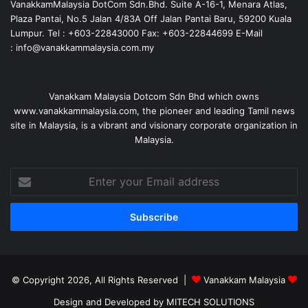
VanakkamMalaysia DotCom Sdn.Bhd. Suite A-16-1, Menara Atlas,
Plaza Pantai, No.5 Jalan 4/83A Off Jalan Pantai Baru, 59200 Kuala
Lumpur. Tel : +603-22843000 Fax: +603-22844699 E-Mail
: info@vanakkammalaysia.com.my
Vanakkam Malaysia Dotcom Sdn Bhd which owns
www.vanakkammalaysia.com, the pioneer and leading Tamil news
site in Malaysia, is a vibrant and visionary corporate organization in
Malaysia.
Enter
your
Email
address
© Copyright 2026, All Rights Reserved |
Vanakkam Malaysia
Design and Developed by MITECH SOLUTIONS