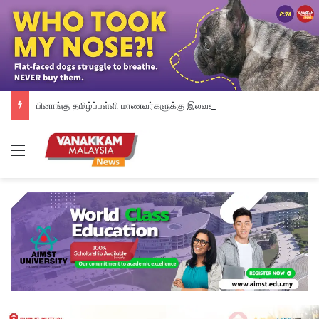
பினாங்கு தமிழ்ப்பள்ளி மாணவர்களுக்கு இலவச டேப்லெட்கள்; 28 பள்ளிகளில் புதிய டிஜிட்டல் கல்வி முயற்சி
Menu