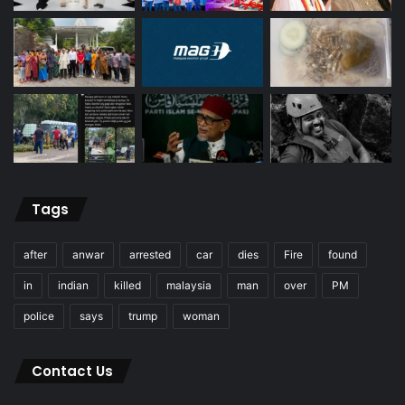
Tags
after
anwar
arrested
car
dies
Fire
found
in
indian
killed
malaysia
man
over
PM
police
says
trump
woman
Contact Us