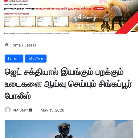
Home
/
Latest
Latest
மலேசியா
ஜெட் சக்தியால் இயங்கும் பறக்கும்
உடைகளை ஆய்வு செய்யும் சிங்கப்பூர்
போலீஸ்
VM Staff
S
May 15, 2026
e
n
d