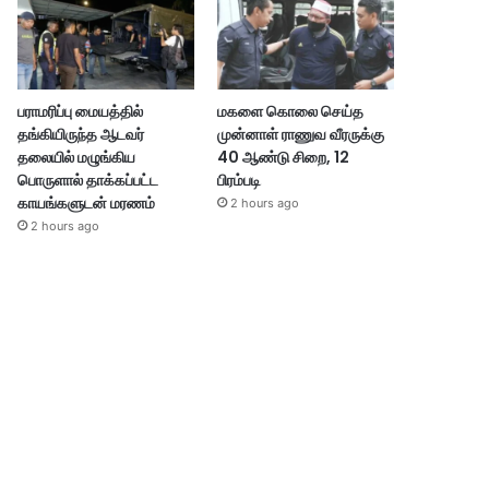
பராமரிப்பு மையத்தில்
மகளை கொலை செய்த
தங்கியிருந்த ஆடவர்
முன்னாள் ராணுவ வீரருக்கு
தலையில் மழுங்கிய
40 ஆண்டு சிறை, 12
பொருளால் தாக்கப்பட்ட
பிரம்படி
காயங்களுடன் மரணம்
2 hours ago
2 hours ago