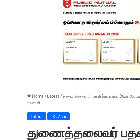
Home
/
Latest
/
துணைத்தலைவர் பதவிக்கு நுருல் இஷா போட்டிய
ரமணன்
Latest
மலேசியா
துணைத்தலைவர் பதவி