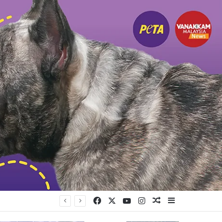
Facebook
X
YouTube
Instagram
Random Article
Sidebar
ங்கியுள்ளது கட்சி