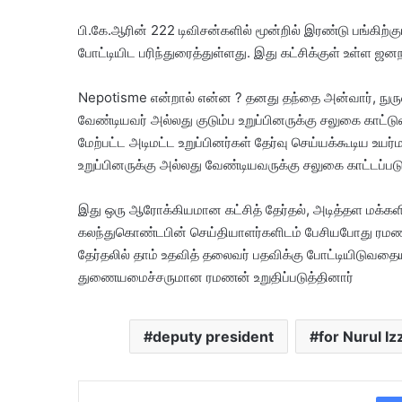
பி.கே.ஆரின் 222 டிவிசன்களில் மூன்றில் இரண்டு பங்கிற
போட்டியிட பரிந்துரைத்துள்ளது. இது கட்சிக்குள் உள்ள ஜ
Nepotisme என்றால் என்ன ? தனது தந்தை அன்வார், நுர
வேண்டியவர் அல்லது குடும்ப உறுப்பினருக்கு சலுகை காட்டு
மேற்பட்ட அடிமட்ட உறுப்பினர்கள் தேர்வு செய்யக்கூடிய உய
உறுப்பினருக்கு அல்லது வேண்டியவருக்கு சலுகை காட்டப்ப
இது ஒரு ஆரோக்கியமான கட்சித் தேர்தல், அடித்தள மக்களின் 
கலந்துகொண்டபின் செய்தியாளர்களிடம் பேசியபோது ரமணன் 
தேர்தலில் தாம் உதவித் தலைவர் பதவிக்கு போட்டியிடுவதையு
துணையமைச்சருமான ரமணன் உறுதிப்படுத்தினார்
deputy president
for Nurul Iz