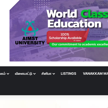
லகம்
விளையாட்டு
சினிமா
LISTINGS
VANAKKAM MA