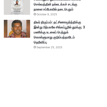
செல்வத்தின் நல்லடக்கச் சடங்கு
நாளை ஈப்போவில் நடைபெறும்
October 9, 2025
திடீர் திருப்பம்: தட்சிணாமூர்த்திக்கு
இன்று பிற்பகலே சிங்கப்பூரில் தூக்கு; 3
மணிக்கு உடலைப் பெற்றுக்
கொள்ளுமாறு குடும்பத்தாரிடம்
தெரிவிப்பு
September 25, 2025