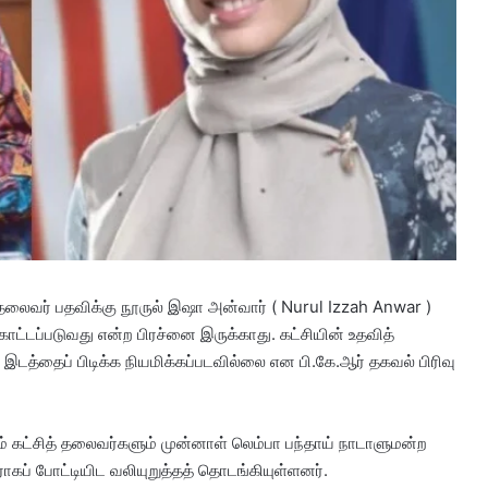
் தலைவர் பதவிக்கு நூருல் இஷா அன்வார் ( Nurul Izzah Anwar )
காட்டப்படுவது என்ற பிரச்னை இருக்காது. கட்சியின் உதவித்
இடத்தைப் பிடிக்க நியமிக்கப்படவில்லை என பி.கே.ஆர் தகவல் பிரிவு
ம் கட்சித் தலைவர்களும் முன்னாள் லெம்பா பந்தாய் நாடாளுமன்ற
ப் போட்டியிட வலியுறுத்தத் தொடங்கியுள்ளனர்.