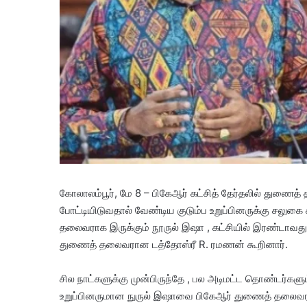
கோலாலம்பூர், மே 8 – பிகேஆர் கட்சித் தேர்தலில் துணைத
போட்டியிடுவதால் வேண்டிய குடும்ப உறுப்பினருக்கு சலுகை 
தலைவராக இருக்கும் நூருல் இஷா , கட்சியில் இரண்டாவது 
துணைத் தலைவரான டத்தோஸ்ரீ R. ரமணன் கூறினார்.
சில நாட்களுக்கு முன்பிருந்தே , பல அடிமட்ட தொண்டர்களு
உறுப்பினருமான நுருல் இஷாவை பிகேஆர் துணைத் தலைவராக