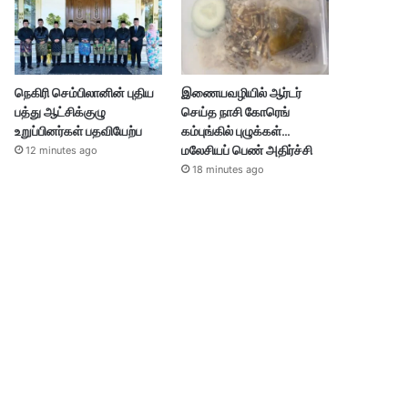
நெகிரி செம்பிலானின் புதிய
இணையவழியில் ஆர்டர்
பத்து ஆட்சிக்குழு
செய்த நாசி கோரெங்
உறுப்பினர்கள் பதவியேற்ப
கம்புங்கில் புழுக்கள்…
மலேசியப் பெண் அதிர்ச்சி
12 minutes ago
18 minutes ago