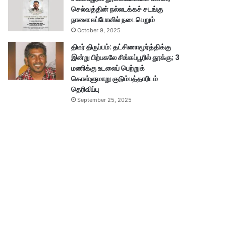
செல்வத்தின் நல்லடக்கச் சடங்கு
நாளை ஈப்போவில் நடைபெறும்
October 9, 2025
திடீர் திருப்பம்: தட்சிணாமூர்த்திக்கு
இன்று பிற்பகலே சிங்கப்பூரில் தூக்கு; 3
மணிக்கு உடலைப் பெற்றுக்
கொள்ளுமாறு குடும்பத்தாரிடம்
தெரிவிப்பு
September 25, 2025