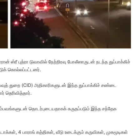
ாரான் ஸ்ரீ புத்ரா டுவாவில் நேற்றிரவு போலீஸாருடன் நடந்த துப்பாக்கிச்
டுக் கொல்லப்பட்டனர்.
்வுத் துறை (CID) அதிகாரிகளுடன் இந்த துப்பாக்கிச் சண்டை
ர் தெரிவித்தார்.
சம்பவங்களுடன் தொடர்புடையதாகக் கருதப்படும் இந்த சந்தேக
டாக்கள், 4 பாராங் கத்திகள், வீடு உடைக்கும் கருவிகள், முகமூடிகள்