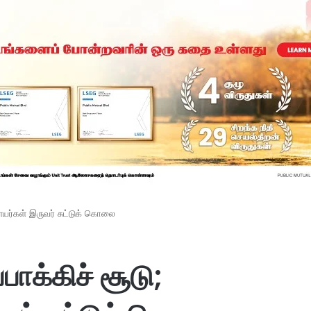
ளையர்கள் இருவர் சுட்டுக் கொலை
்பாக்கிச் சூடு;