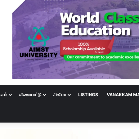
லகம்
விளையாட்டு
சினிமா
LISTINGS
VANAKKAM MA