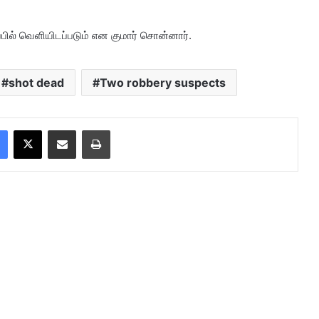
்பில் வெளியிடப்படும் என குமார் சொன்னார்.
shot dead
Two robbery suspects
Facebook
X
Share via Email
Print