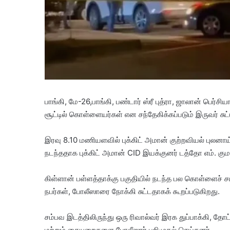
பாங்கி, மே-26,பாங்கி, பண்டார் ஸ்ரீ புத்ரா, ஜாலான் பெர்சிய
சூட்டில் கொள்ளையர்கள் என சந்தேகிக்கப்படும் இருவர் சுட்
இரவு 8.10 மணியளவில் புக்கிட் அமான் குற்றவியல் புலனாய
நடந்ததாக புக்கிட் அமான் CID இயக்குனர் டத்தோ எம். குமா
கிள்ளான் பள்ளத்தாக்கு பகுதியில் நடந்த பல கொள்ளைச் 
நபர்கள், போலீஸாரை நோக்கி சுட்டதாகக் கூறப்படுகிறது.
சம்பவ இடத்திலிருந்து ஒரு ரிவால்வர் இரக துப்பாக்கி, தோட்
மற்றும் கையுறைகளை போலீஸார் பறிமுதல் செய்தனர்.