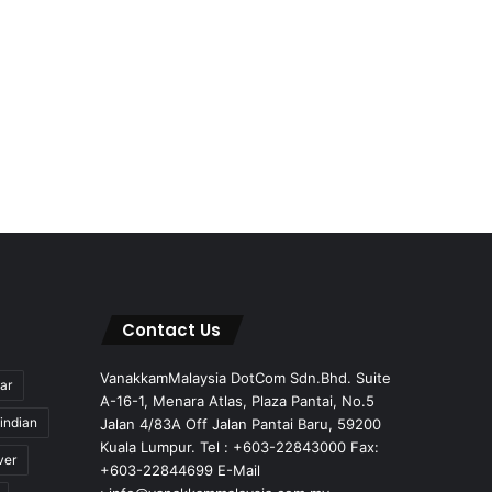
Contact Us
VanakkamMalaysia DotCom Sdn.Bhd. Suite
ar
A-16-1, Menara Atlas, Plaza Pantai, No.5
indian
Jalan 4/83A Off Jalan Pantai Baru, 59200
Kuala Lumpur. Tel : +603-22843000 Fax:
ver
+603-22844699 E-Mail