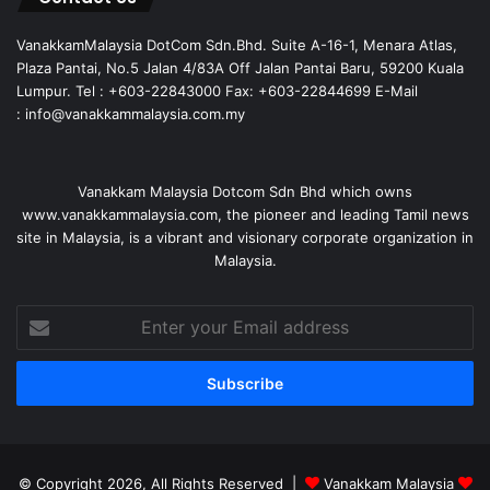
VanakkamMalaysia DotCom Sdn.Bhd. Suite A-16-1, Menara Atlas,
Plaza Pantai, No.5 Jalan 4/83A Off Jalan Pantai Baru, 59200 Kuala
Lumpur. Tel : +603-22843000 Fax: +603-22844699 E-Mail
: info@vanakkammalaysia.com.my
Vanakkam Malaysia Dotcom Sdn Bhd which owns
www.vanakkammalaysia.com, the pioneer and leading Tamil news
site in Malaysia, is a vibrant and visionary corporate organization in
Malaysia.
Enter
your
Email
address
© Copyright 2026, All Rights Reserved |
Vanakkam Malaysia