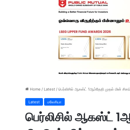
Home
/
Latest
/
பெர்லிசில் ஆகஸ்ட் 1ஆம்தேதி முதல் மின் சி
Latest
மலேசியா
பெர்லிசில் ஆகஸ்ட் 1ஆ