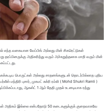
்தில் எந்த வகையான வேப்பிங் அல்லது மின் சிகரெட்டுகள்
 தரப்பினருக்கு அதிகரித்து வரும் அச்சுறுத்தலாக மாறி வரும் மின்
கப்பட்டது.
்கக்கூடிய பொருட்கள் அல்லது சாதனங்களுடன் தொடர்பில்லாத புதிய
் மந்திரி புசார், முகமட் சுக்ரி ரம்லி ( Mohd Shukri Ramli )
துப்பிக்கப்படாது, ஆகஸ்ட் 1 ஆம் தேதி முதல் உடனடியாக ரத்து
இடங்கள் அதிகம் இல்லை என்பதோடு 50 கடைகளுக்குக் குறைவாகவே