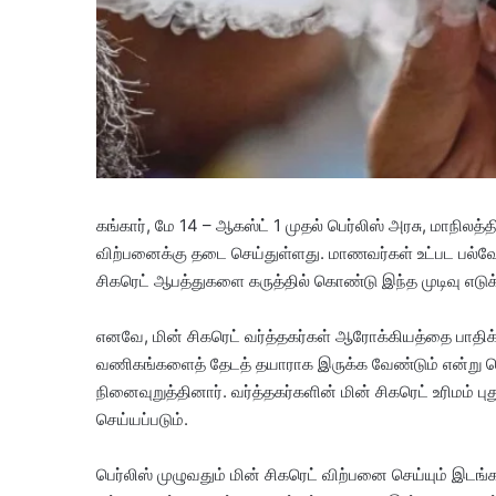
கங்கார், மே 14 – ஆகஸ்ட் 1 முதல் பெர்லிஸ் அரசு, மாநிலத
விற்பனைக்கு தடை செய்துள்ளது. மாணவர்கள் உட்பட பல்வேறு
சிகரெட் ஆபத்துகளை கருத்தில் கொண்டு இந்த முடிவு எடுக்
எனவே, மின் சிகரெட் வர்த்தகர்கள் ஆரோக்கியத்தை பாதிக
வணிகங்களைத் தேடத் தயாராக இருக்க வேண்டும் என்று பெர்லீஸ
நினைவுறுத்தினார். வர்த்தகர்களின் மின் சிகரெட் உரிமம் பு
செய்யப்படும்.
பெர்லிஸ் முழுவதும் மின் சிகரெட் விற்பனை செய்யும் 