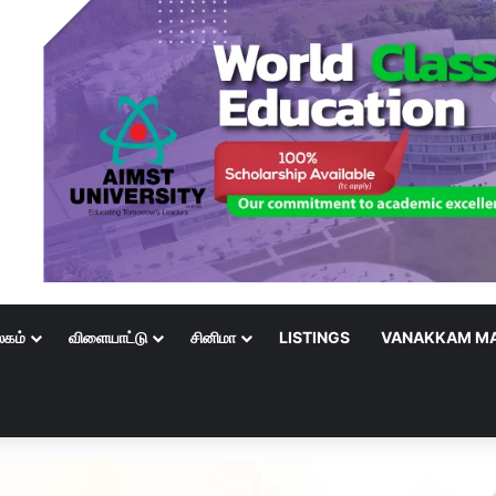
லகம்
விளையாட்டு
சினிமா
LISTINGS
VANAKKAM MA