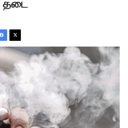
ு தடை
Facebook
X