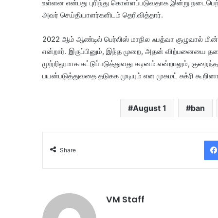
உள்ளன என்பது புரிந்து கொள்ளப்படுவதாக இன்று நடைபெற்ற
அவர் செய்தியாளர்களிடம் தெரிவித்தார்.
2022 ஆம் ஆண்டில் பெர்லிஸ் மாநில ஃபத்வா குழுவால் மின
என்றார். இருப்பினும், இந்த முறை, அதன் விற்பனையை தட
முற்றிலுமாக கட்டுப்படுத்துவது கடினம் என்றாலும், குறைந
பயன்படுத்துவதை தடுகக முடியும் என முகமட் சுக்ரி கூறினா
August 1
ban
Share
VM Staff