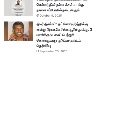
செல்வத்தின் நல்லடக்கச் சடங்கு
நாளை ஈப்போவில் நடைபெறும்
October 9, 2025
திடீர் திருப்பம்: தட்சிணாமூர்த்திக்கு
இன்று பிற்பகலே சிங்கப்பூரில் தூக்கு; 3
மணிக்கு உடலைப் பெற்றுக்
கொள்ளுமாறு குடும்பத்தாரிடம்
தெரிவிப்பு
September 25, 2025