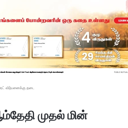
கரெட் விற்பனைக்கு தடை
ம்தேதி முதல் மின்