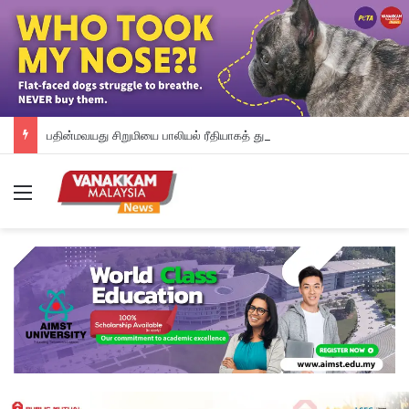
பதின்மவயது சிறுமியை பாலியல் ரீதியாகத் துன்புறுத்தியதாக வேலையில்லாத நபர் மீது குற்றச்சாட்டு
Menu