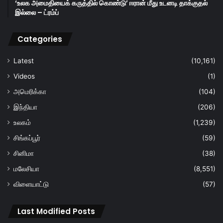
‘உலக அமைதியைக் கருத்தில் கொண்டு’ ஈரான் மீது உடனடி தாக்குதல்
இல்லை – ட்ரம்ப்
Categories
Latest
(10,161)
Videos
(1)
அமெரிக்கா
(104)
இந்தியா
(206)
உலகம்
(1,239)
சிங்கப்பூர்
(59)
சினிமா
(38)
மலேசியா
(8,551)
விளையாட்டு
(57)
Last Modified Posts