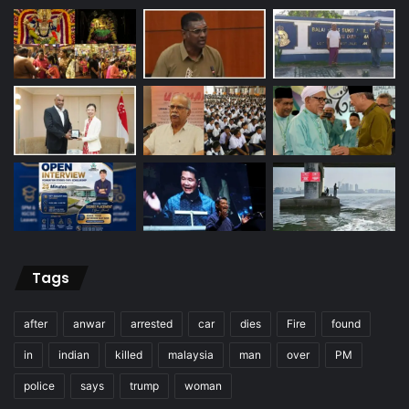
Tags
after
anwar
arrested
car
dies
Fire
found
in
indian
killed
malaysia
man
over
PM
police
says
trump
woman