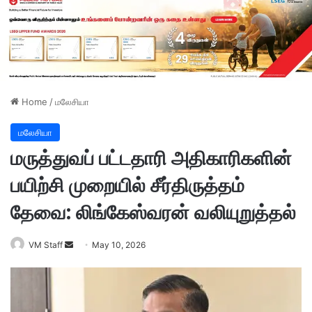
Home
/
மலேசியா
மலேசியா
மருத்துவப் பட்டதாரி அதிகாரிகளின்
பயிற்சி முறையில் சீர்திருத்தம்
தேவை: லிங்கேஸ்வரன் வலியுறுத்தல்
VM Staff
S
May 10, 2026
e
n
d
a