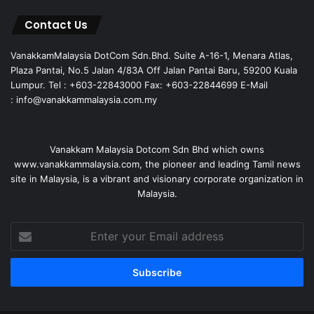
Contact Us
VanakkamMalaysia DotCom Sdn.Bhd. Suite A-16-1, Menara Atlas,
Plaza Pantai, No.5 Jalan 4/83A Off Jalan Pantai Baru, 59200 Kuala
Lumpur. Tel : +603-22843000 Fax: +603-22844699 E-Mail
: info@vanakkammalaysia.com.my
Vanakkam Malaysia Dotcom Sdn Bhd which owns
www.vanakkammalaysia.com, the pioneer and leading Tamil news
site in Malaysia, is a vibrant and visionary corporate organization in
Malaysia.
Enter
your
Email
address