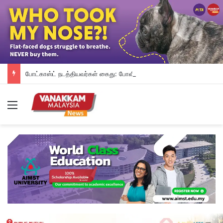
போட்காஸ்ட் நடத்தியவர்கள் கைது: போலீஸாரின் இரட்டை நிலைப்பாடு; சாடிய RSN ராயர்
Menu