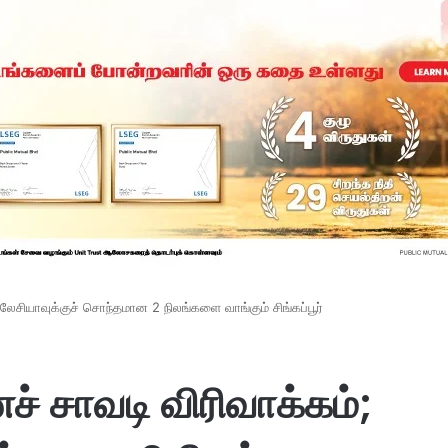
ேசியாவுக்குச் சொந்தமான 2 நிலங்களை வாங்கும் சிங்கப்பூர்
் சாவடி விரிவாக்கம்;