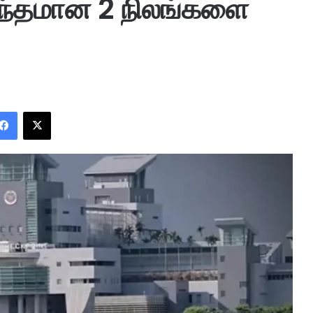
ொந்தமான 2 நிலங்களை
Facebook
X