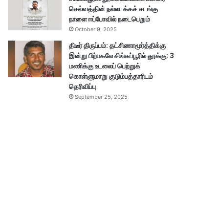
செல்வத்தின் நல்லடக்கச் சடங்கு
நாளை ஈப்போவில் நடைபெறும்
October 9, 2025
திடீர் திருப்பம்: தட்சிணாமூர்த்திக்கு
இன்று பிற்பகலே சிங்கப்பூரில் தூக்கு; 3
மணிக்கு உடலைப் பெற்றுக்
கொள்ளுமாறு குடும்பத்தாரிடம்
தெரிவிப்பு
September 25, 2025