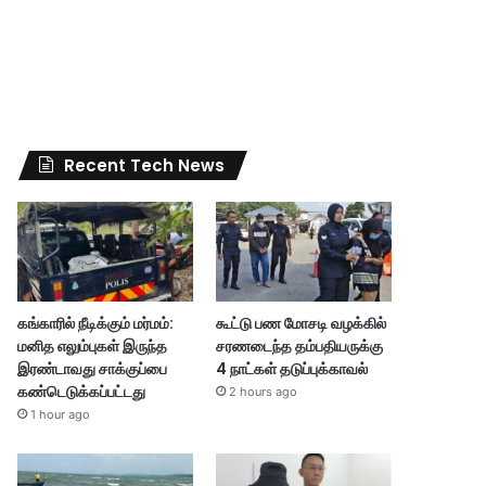
Recent Tech News
கங்காரில் நீடிக்கும் மர்மம்:
கூட்டு பண மோசடி வழக்கில்
மனித எலும்புகள் இருந்த
சரணடைந்த தம்பதியருக்கு
இரண்டாவது சாக்குப்பை
4 நாட்கள் தடுப்புக்காவல்
கண்டெடுக்கப்பட்டது
2 hours ago
1 hour ago