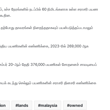
, உச்ச நேரங்களில் நடப்பில் 60 நிமிடங்களாக உள்ள சராசரி பயண
 கூறின.
தற்போது தாவரங்கள் நிறைந்ததாகவும் பயன்படுத்தப்படாமலும்
ுத்திய பயணிகளின் எண்ணிக்கை, 2023-ரில் 269,000 ஆக
டிசம்பர் 20-ஆம் தேதி 376,000 பயணிகள் சோதனைச் சாவடியைப்
ைக் கடந்து செல்லும் பயணிகளின் சராசரி தினசரி எண்ணிக்கை
ion
lands
malaysia
owned