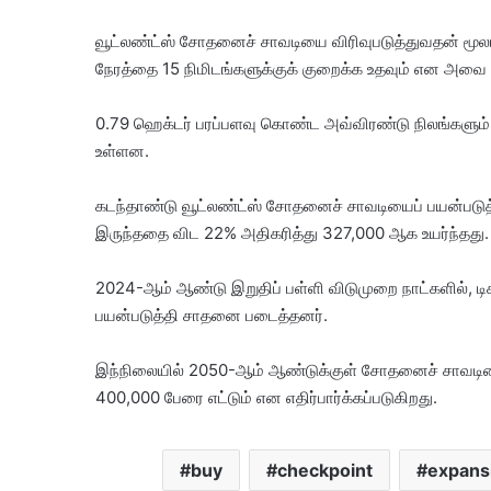
வூட்லண்ட்ஸ் சோதனைச் சாவடியை விரிவுபடுத்துவதன் மூலம்
நேரத்தை 15 நிமிடங்களுக்குக் குறைக்க உதவும் என அவை
0.79 ஹெக்டர் பரப்பளவு கொண்ட அவ்விரண்டு நிலங்களும் 
உள்ளன.
கடந்தாண்டு வூட்லண்ட்ஸ் சோதனைச் சாவடியைப் பயன்பட
இருந்ததை விட 22% அதிகரித்து 327,000 ஆக உயர்ந்தது.
2024-ஆம் ஆண்டு இறுதிப் பள்ளி விடுமுறை நாட்களில், 
பயன்படுத்தி சாதனை படைத்தனர்.
இந்நிலையில் 2050-ஆம் ஆண்டுக்குள் சோதனைச் சாவடிய
400,000 பேரை எட்டும் என எதிர்பார்க்கப்படுகிறது.
buy
checkpoint
expans