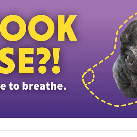
டிக்கும் மர்மம்: மனித எலும்புகள் இருந்த இரண்டாவது சாக்குப்பை கண்டெடுக்கப்பட்டது