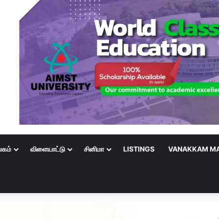
லகம்
விளையாட்டு
சினிமா
LISTINGS
VANAKKAM MA