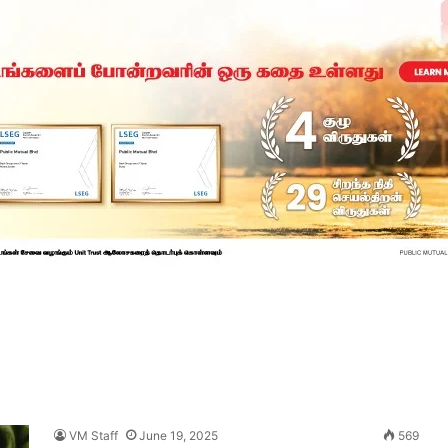
VM Staff
June 19, 2025
569