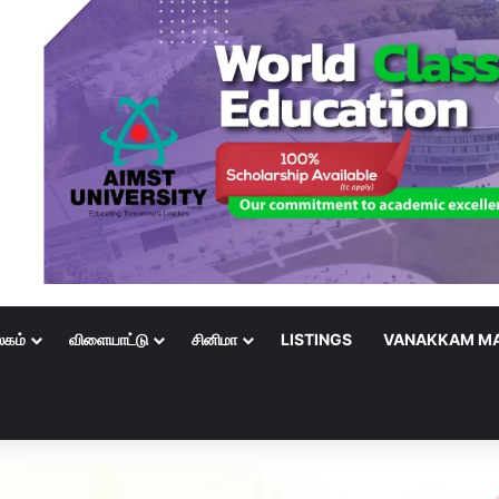
லகம்
விளையாட்டு
சினிமா
LISTINGS
VANAKKAM MA