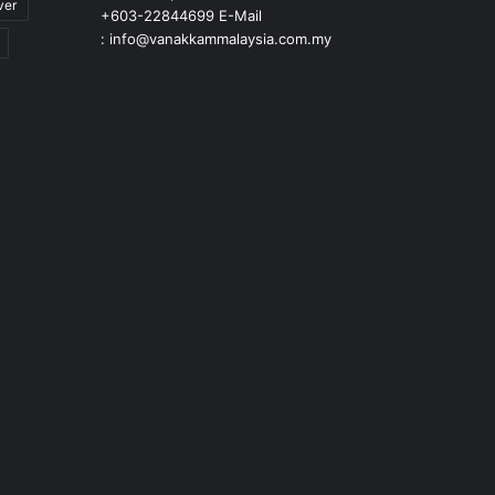
ver
+603-22844699 E-Mail
: info@vanakkammalaysia.com.my