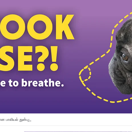
பாலியல் துன்புறுத்தல் வழக்கில் சந்தேக நபரைத் தேடி வரும் காவல் துறை