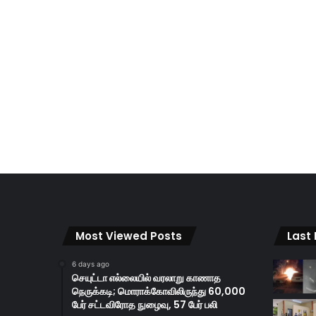
Most Viewed Posts
Last
6 days ago
செயுட்டா எல்லையில் வரலாறு காணாத
நெருக்கடி; மொராக்கோவிலிருந்து 60,000
பேர் சட்டவிரோத நுழைவு, 57 பேர் பலி