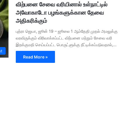
விற்பனை சேவை வரியினால் உள்நாட்டில்
அவோகாடோ பழங்களுக்கான தேவை
அதிகரிக்கும்
புத்ரா ஜெயா, ஜூன் 19 – ஜூலை 1 ஆம்தேதி முதல் அமலுக்கு
வரவிருக்கும் விரிவாக்கப்பட்ட விற்பனை மற்றும் சேவை வரி
இறக்குமதி செய்யப்பட்ட பொருட்ளுக்கு நீட்டிக்கப்படுவதால்,…
st
Read More »