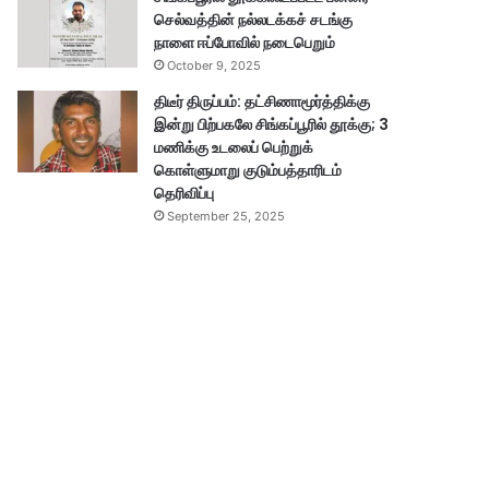
செல்வத்தின் நல்லடக்கச் சடங்கு
நாளை ஈப்போவில் நடைபெறும்
October 9, 2025
திடீர் திருப்பம்: தட்சிணாமூர்த்திக்கு
இன்று பிற்பகலே சிங்கப்பூரில் தூக்கு; 3
மணிக்கு உடலைப் பெற்றுக்
கொள்ளுமாறு குடும்பத்தாரிடம்
தெரிவிப்பு
September 25, 2025