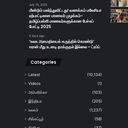
July 15, 2025
மீண்டும் மலர்ந்துவிட்டது! வணக்கம் மலேசியா
ஏற்பாட்டிலான மாணவர் முழக்கம்-
தமிழ்ப்பள்ளி மாணவர்களுக்கான பேச்சுப்
போட்டி 2025
5 days ago
‘உலக அமைதியைக் கருத்தில் கொண்டு’
ஈரான் மீது உடனடி தாக்குதல் இல்லை – ட்ரம்ப்
Categories
Latest
(10,134)
Videos
(1)
அமெரிக்கா
(103)
இந்தியா
(205)
உலகம்
(1,237)
சிங்கப்பூர்
(58)
சினிமா
(37)