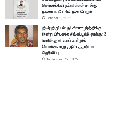
செல்வத்தின் நல்லடக்கச் சடங்கு
நாளை ஈப்போவில் நடைபெறும்
October 9, 2025
திடீர் திருப்பம்: தட்சிணாமூர்த்திக்கு
இன்று பிற்பகலே சிங்கப்பூரில் தூக்கு; 3
மணிக்கு உடலைப் பெற்றுக்
கொள்ளுமாறு குடும்பத்தாரிடம்
தெரிவிப்பு
September 25, 2025