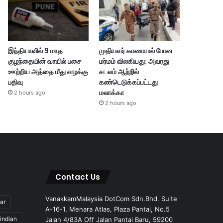
இந்தியாவில் 9 மாத
முதியவர் காணாமல் போன
குழந்தையின் வாயில் பசை
மர்மம் விலகியது: அவரது
ஊற்றிய அத்தை மீது வழக்கு
சடலம் ஆற்றில்
பதிவு
கண்டெடுக்கப்பட்டது
மலாக்கா
2 hours ago
2 hours ago
Contact Us
VanakkamMalaysia DotCom Sdn.Bhd. Suite
ar
A-16-1, Menara Atlas, Plaza Pantai, No.5
indian
Jalan 4/83A Off Jalan Pantai Baru, 59200