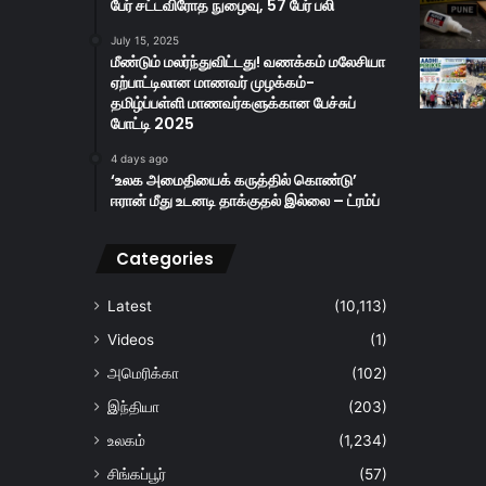
பேர் சட்டவிரோத நுழைவு, 57 பேர் பலி
July 15, 2025
மீண்டும் மலர்ந்துவிட்டது! வணக்கம் மலேசியா
ஏற்பாட்டிலான மாணவர் முழக்கம்-
தமிழ்ப்பள்ளி மாணவர்களுக்கான பேச்சுப்
போட்டி 2025
4 days ago
‘உலக அமைதியைக் கருத்தில் கொண்டு’
ஈரான் மீது உடனடி தாக்குதல் இல்லை – ட்ரம்ப்
Categories
Latest
(10,113)
Videos
(1)
அமெரிக்கா
(102)
இந்தியா
(203)
உலகம்
(1,234)
சிங்கப்பூர்
(57)