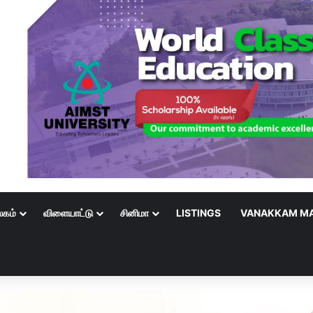
லகம்
விளையாட்டு
சினிமா
LISTINGS
VANAKKAM MA