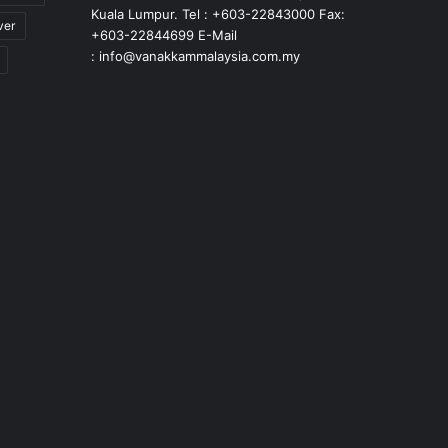
Kuala Lumpur. Tel : +603-22843000 Fax:
ver
+603-22844699 E-Mail
: info@vanakkammalaysia.com.my