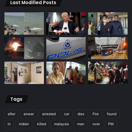
Last Modified Posts
Tags
after
anwar
arrested
car
dies
Fire
found
in
indian
killed
malaysia
man
over
PM