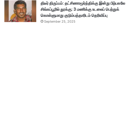
திடீர் திருப்பம்: தட்சிணாமூர்த்திக்கு இன்று பிற்பகலே
சிங்கப்பூரில் தூக்கு; 3 மணிக்கு உடலைப் பெற்றுக்
கொள்ளுமாறு குடும்பத்தாரிடம் தெரிவிப்பு
September 25, 2025