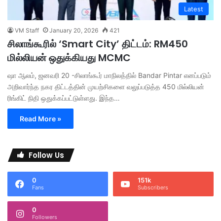
Latest
VM Staff
January 20, 2026
421
சிலாங்கூரில் ‘Smart City’ திட்டம்: RM450
மில்லியன் ஒதுக்கியது MCMC
ஷா ஆலம், ஜனவரி 20 -சிலாங்கூர் மாநிலத்தில் Bandar Pintar எனப்படும்
அறிவார்ந்த நகர திட்டத்தின் முயற்சிகளை வலுப்படுத்த 450 மில்லியன்
ரிங்கிட் நிதி ஒதுக்கப்பட்டுள்ளது. இந்த…
Read More »
Follow Us
0
151k
Fans
Subscribers
0
Followers