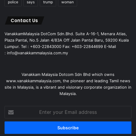
police
says
trump
woman
Contact Us
VanakkamMalaysia DotCom Sdn.Bhd. Suite A-16-1, Menara Atlas,
Plaza Pantai, No.5 Jalan 4/83A Off Jalan Pantai Baru, 59200 Kuala
Lumpur. Tel : +603-22843000 Fax: +603-22844699 E-Mail
: info@vanakkammalaysia.com.my
Vanakkam Malaysia Dotcom Sdn Bhd which owns
www.vanakkammalaysia.com, the pioneer and leading Tamil news
site in Malaysia, is a vibrant and visionary corporate organization in
Malaysia.
Enter
your
Email
address