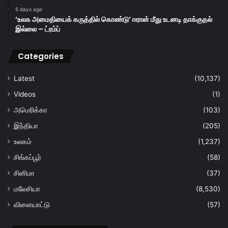
5 days ago
‘உலக அமைதியைக் கருத்தில் கொண்டு’ ஈரான் மீது உடனடி தாக்குதல்
இல்லை – ட்ரம்ப்
Categories
Latest
(10,137)
Videos
(1)
அமெரிக்கா
(103)
இந்தியா
(205)
உலகம்
(1,237)
சிங்கப்பூர்
(58)
சினிமா
(37)
மலேசியா
(8,530)
விளையாட்டு
(57)