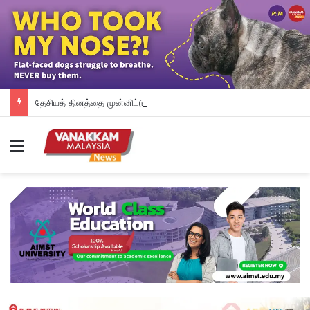
தேசியத் தினத்தை முன்னிட்டு RM100 SARA உதவித் தொகையா?- நிதி அமைச்சு மறுப்பு
Menu