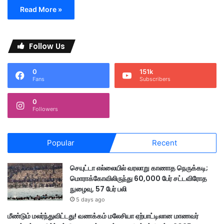
Read More »
Follow Us
0
151k
Fans
Subscribers
0
Followers
Popular
Recent
செயுட்டா எல்லையில் வரலாறு காணாத நெருக்கடி;
மொராக்கோவிலிருந்து 60,000 பேர் சட்டவிரோத
நுழைவு, 57 பேர் பலி
5 days ago
மீண்டும் மலர்ந்துவிட்டது! வணக்கம் மலேசியா ஏற்பாட்டிலான மாணவர்