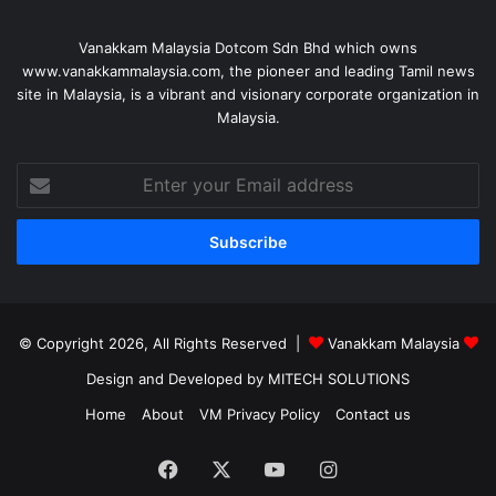
Vanakkam Malaysia Dotcom Sdn Bhd which owns
www.vanakkammalaysia.com, the pioneer and leading Tamil news
site in Malaysia, is a vibrant and visionary corporate organization in
Malaysia.
Enter
your
Email
address
© Copyright 2026, All Rights Reserved |
Vanakkam Malaysia
Design and Developed by MITECH SOLUTIONS
Home
About
VM Privacy Policy
Contact us
Facebook
X
YouTube
Instagram