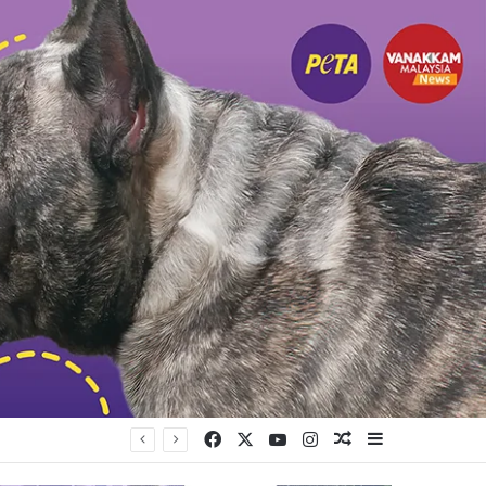
Facebook
X
YouTube
Instagram
Random Article
Sidebar
யுள்ளது கட்சி