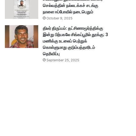
செல்வத்தின் நல்லடக்கச் சடங்கு
நாளை ஈப்போவில் நடைபெறும்
October 9, 2025
திடீர் திருப்பம்: தட்சிணாமூர்த்திக்கு
இன்று பிற்பகலே சிங்கப்பூரில் தூக்கு; 3
மணிக்கு உடலைப் பெற்றுக்
கொள்ளுமாறு குடும்பத்தாரிடம்
தெரிவிப்பு
September 25, 2025