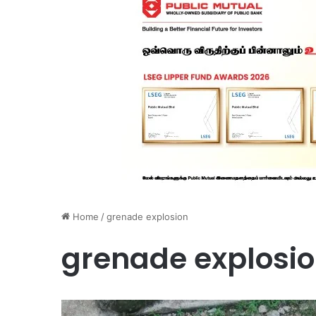
Home
/
grenade explosion
grenade explosi