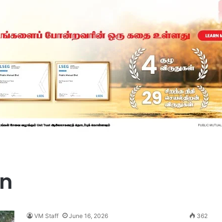
on
VM Staff
June 16, 2026
362