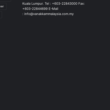
Kuala Lumpur. Tel : +603-22843000 Fax:
ver
+603-22844699 E-Mail
: info@vanakkammalaysia.com.my