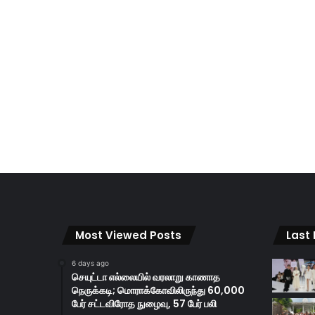
Most Viewed Posts
Last
6 days ago
செயுட்டா எல்லையில் வரலாறு காணாத
நெருக்கடி; மொராக்கோவிலிருந்து 60,000
பேர் சட்டவிரோத நுழைவு, 57 பேர் பலி