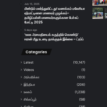
July 15, 2025
மீண்டும் மலர்ந்துவிட்டது! வணக்கம் மலேசியா
ஏற்பாட்டிலான மாணவர் முழக்கம்-
தமிழ்ப்பள்ளி மாணவர்களுக்கான பேச்சுப்
போட்டி 2025
5 days ago
‘உலக அமைதியைக் கருத்தில் கொண்டு’
ஈரான் மீது உடனடி தாக்குதல் இல்லை – ட்ரம்ப்
Categories
Latest
(10,147)
Videos
(1)
அமெரிக்கா
(103)
இந்தியா
(206)
உலகம்
(1,238)
சிங்கப்பூர்
(58)
சினிமா
(38)