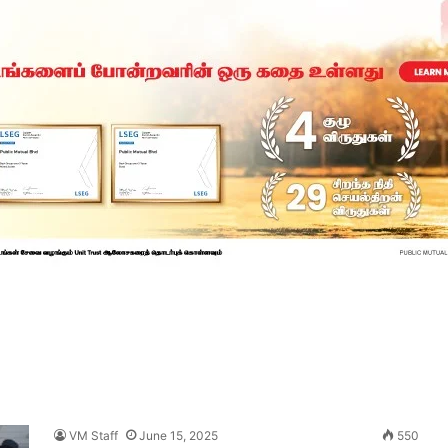
VM Staff
June 15, 2025
550