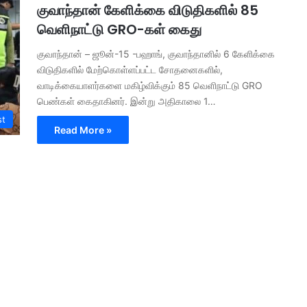
குவாந்தான் கேளிக்கை விடுதிகளில் 85
வெளிநாட்டு GRO-கள் கைது
குவாந்தான் – ஜூன்-15 -பஹாங், குவாந்தானில் 6 கேளிக்கை
விடுதிகளில் மேற்கொள்ளப்பட்ட சோதனைகளில்,
வாடிக்கையாளர்களை மகிழ்விக்கும் 85 வெளிநாட்டு GRO
பெண்கள் கைதாகினர். இன்று அதிகாலை 1…
st
Read More »