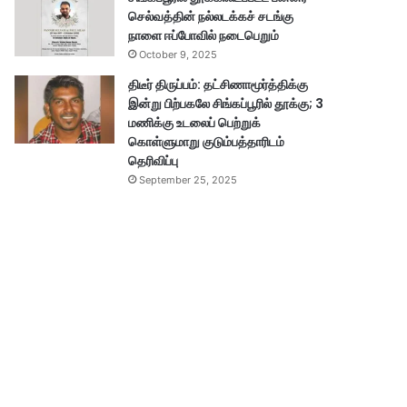
செல்வத்தின் நல்லடக்கச் சடங்கு
நாளை ஈப்போவில் நடைபெறும்
October 9, 2025
திடீர் திருப்பம்: தட்சிணாமூர்த்திக்கு
இன்று பிற்பகலே சிங்கப்பூரில் தூக்கு; 3
மணிக்கு உடலைப் பெற்றுக்
கொள்ளுமாறு குடும்பத்தாரிடம்
தெரிவிப்பு
September 25, 2025