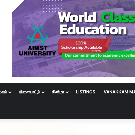
லகம்
விளையாட்டு
சினிமா
LISTINGS
VANAKKAM MA