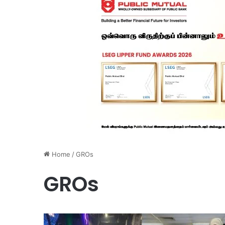
Home
/
GROs
GROs