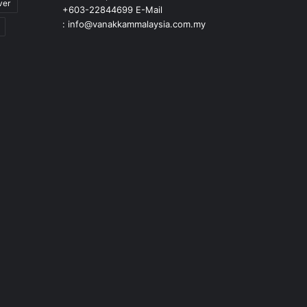
ver
+603-22844699 E-Mail
: info@vanakkammalaysia.com.my