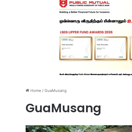
Home
/
GuaMusang
GuaMusang