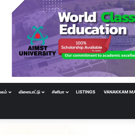
லகம்
விளையாட்டு
சினிமா
LISTINGS
VANAKKAM MA