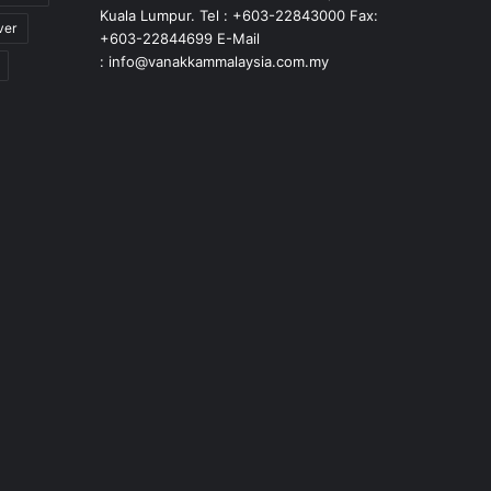
Kuala Lumpur. Tel : +603-22843000 Fax:
ver
+603-22844699 E-Mail
: info@vanakkammalaysia.com.my