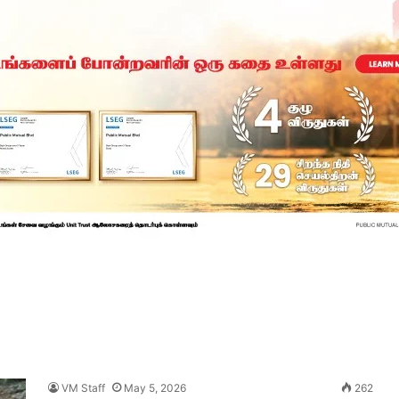
VM Staff
May 5, 2026
262