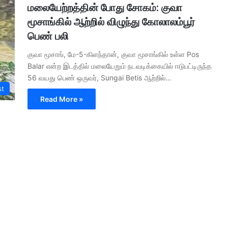
மலையேற்றத்தின் போது சோகம்: குவா
மூசாங்கில் ஆற்றில் விழுந்து கோலாலம்பூர்
பெண் பலி
குவா மூசாங், மே-5-கிளந்தான், குவா மூசாங்கில் உள்ள Pos
Balar என்ற இடத்தில் மலையேறும் நடவடிக்கையில் ஈடுபட்டிருந்த
56 வயது பெண் ஒருவர், Sungai Betis ஆற்றில்…
st
Read More »