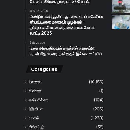
பேர் சட்டவிரோத நுழைவு, 57 பேர் பலி
July 15, 2025
மீண்டும் மலர்ந்துவிட்டது! வணக்கம் மலேசியா
ஏற்பாட்டிலான மாணவர் முழக்கம்-
தமிழ்ப்பள்ளி மாணவர்களுக்கான பேச்சுப்
போட்டி 2025
6 days ago
‘உலக அமைதியைக் கருத்தில் கொண்டு’
ஈரான் மீது உடனடி தாக்குதல் இல்லை – ட்ரம்ப்
Categories
Latest
(10,156)
Videos
(1)
அமெரிக்கா
(104)
இந்தியா
(206)
உலகம்
(1,239)
சிங்கப்பூர்
(58)