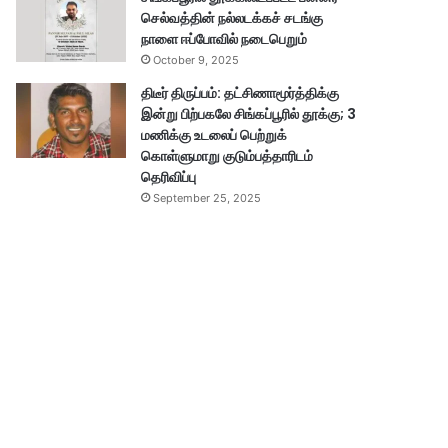
செல்வத்தின் நல்லடக்கச் சடங்கு
நாளை ஈப்போவில் நடைபெறும்
October 9, 2025
திடீர் திருப்பம்: தட்சிணாமூர்த்திக்கு
இன்று பிற்பகலே சிங்கப்பூரில் தூக்கு; 3
மணிக்கு உடலைப் பெற்றுக்
கொள்ளுமாறு குடும்பத்தாரிடம்
தெரிவிப்பு
September 25, 2025