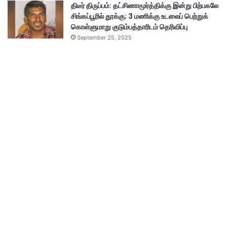
திடீர் திருப்பம்: தட்சிணாமூர்த்திக்கு இன்று பிற்பகலே
சிங்கப்பூரில் தூக்கு; 3 மணிக்கு உடலைப் பெற்றுக்
கொள்ளுமாறு குடும்பத்தாரிடம் தெரிவிப்பு
September 25, 2025