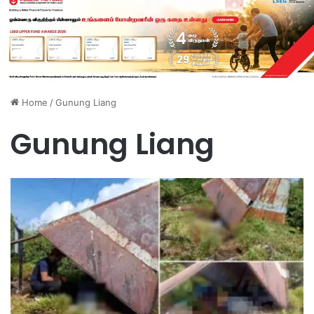
Home
/
Gunung Liang
Gunung Liang