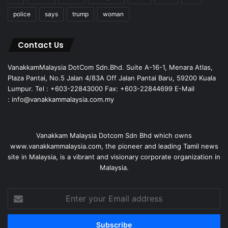
police
says
trump
woman
Contact Us
VanakkamMalaysia DotCom Sdn.Bhd. Suite A-16-1, Menara Atlas,
Plaza Pantai, No.5 Jalan 4/83A Off Jalan Pantai Baru, 59200 Kuala
Lumpur. Tel : +603-22843000 Fax: +603-22844699 E-Mail
: info@vanakkammalaysia.com.my
Vanakkam Malaysia Dotcom Sdn Bhd which owns
www.vanakkammalaysia.com, the pioneer and leading Tamil news
site in Malaysia, is a vibrant and visionary corporate organization in
Malaysia.
Enter
your
Email
address