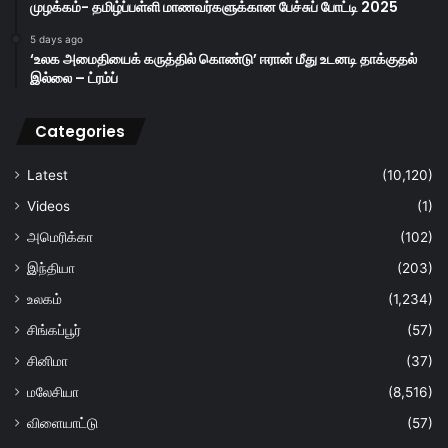
முழக்கம்- தமிழ்ப்பள்ளி மாணவர்களுக்கான பேச்சுப் போட்டி 2025
5 days ago
‘உலக அமைதியைக் கருத்தில் கொண்டு’ ஈரான் மீது உடனடி தாக்குதல்
இல்லை – ட்ரம்ப்
Categories
Latest
(10,120)
Videos
(1)
அமெரிக்கா
(102)
இந்தியா
(203)
உலகம்
(1,234)
சிங்கப்பூர்
(57)
சினிமா
(37)
மலேசியா
(8,516)
விளையாட்டு
(57)