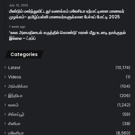
July 15, 2025
மீண்டும் மலர்ந்துவிட்டது! வணக்கம் மலேசியா ஏற்பாட்டிலான மாணவர்
முழக்கம்- தமிழ்ப்பள்ளி மாணவர்களுக்கான பேச்சுப் போட்டி 2025
1 week ago
‘உலக அமைதியைக் கருத்தில் கொண்டு’ ஈரான் மீது உடனடி தாக்குதல்
இல்லை – ட்ரம்ப்
Categories
Latest
(10,174)
Videos
(1)
அமெரிக்கா
(104)
இந்தியா
(206)
உலகம்
(1,242)
சிங்கப்பூர்
(59)
சினிமா
(38)
மலேசியா
(8,560)