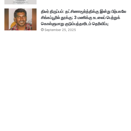
திடீர் திருப்பம்: தட்சிணாமூர்த்திக்கு இன்று பிற்பகலே
சிங்கப்பூரில் தூக்கு; 3 மணிக்கு உடலைப் பெற்றுக்
கொள்ளுமாறு குடும்பத்தாரிடம் தெரிவிப்பு
September 25, 2025