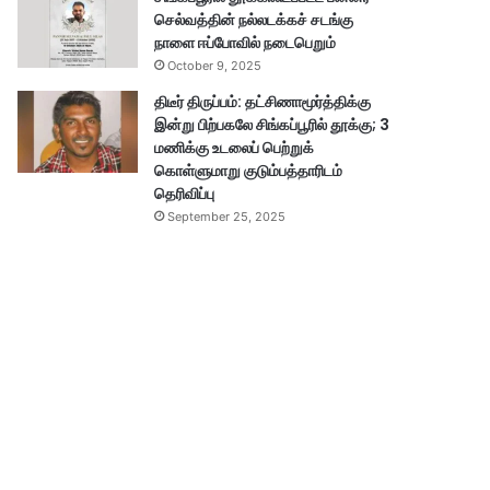
செல்வத்தின் நல்லடக்கச் சடங்கு
நாளை ஈப்போவில் நடைபெறும்
October 9, 2025
திடீர் திருப்பம்: தட்சிணாமூர்த்திக்கு
இன்று பிற்பகலே சிங்கப்பூரில் தூக்கு; 3
மணிக்கு உடலைப் பெற்றுக்
கொள்ளுமாறு குடும்பத்தாரிடம்
தெரிவிப்பு
September 25, 2025