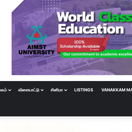
லகம்
விளையாட்டு
சினிமா
LISTINGS
VANAKKAM MA