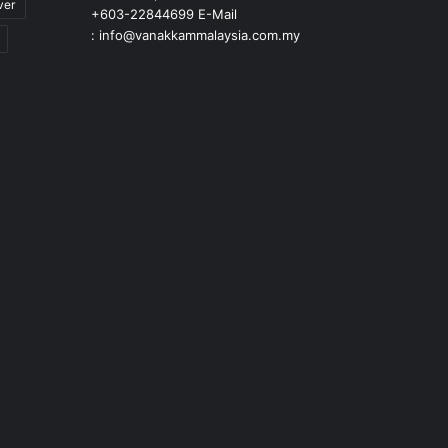
ver
+603-22844699 E-Mail
: info@vanakkammalaysia.com.my