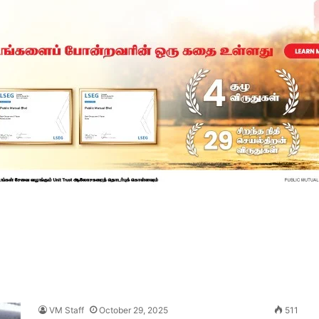
VM Staff
October 29, 2025
511