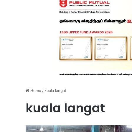
Home
/
kuala langat
kuala langat