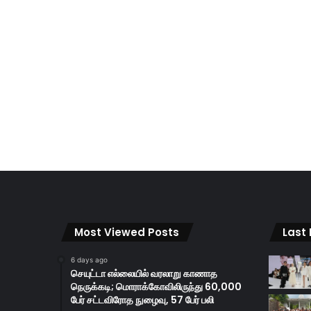
Most Viewed Posts
Last
6 days ago
செயுட்டா எல்லையில் வரலாறு காணாத
நெருக்கடி; மொராக்கோவிலிருந்து 60,000
பேர் சட்டவிரோத நுழைவு, 57 பேர் பலி