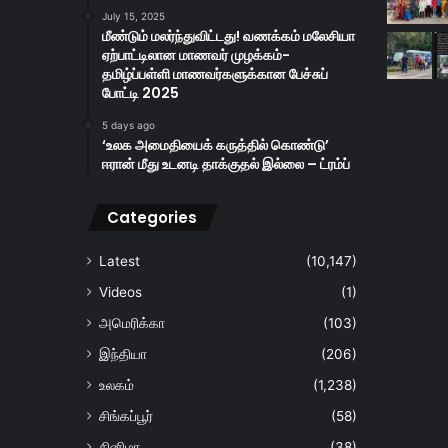
July 15, 2025
மீண்டும் மலர்ந்துவிட்டது! வணக்கம் மலேசியா
ஏற்பாட்டிலான மாணவர் முழக்கம்-
தமிழ்ப்பள்ளி மாணவர்களுக்கான பேச்சுப்
போட்டி 2025
5 days ago
‘உலக அமைதியைக் கருத்தில் கொண்டு’
ஈரான் மீது உடனடி தாக்குதல் இல்லை – ட்ரம்ப்
Categories
Latest
(10,147)
Videos
(1)
அமெரிக்கா
(103)
இந்தியா
(206)
உலகம்
(1,238)
சிங்கப்பூர்
(58)
சினிமா
(38)