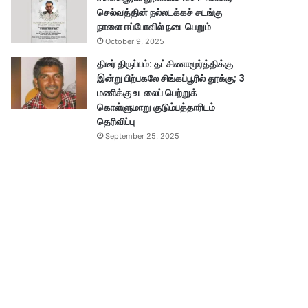
செல்வத்தின் நல்லடக்கச் சடங்கு
நாளை ஈப்போவில் நடைபெறும்
October 9, 2025
திடீர் திருப்பம்: தட்சிணாமூர்த்திக்கு
இன்று பிற்பகலே சிங்கப்பூரில் தூக்கு; 3
மணிக்கு உடலைப் பெற்றுக்
கொள்ளுமாறு குடும்பத்தாரிடம்
தெரிவிப்பு
September 25, 2025