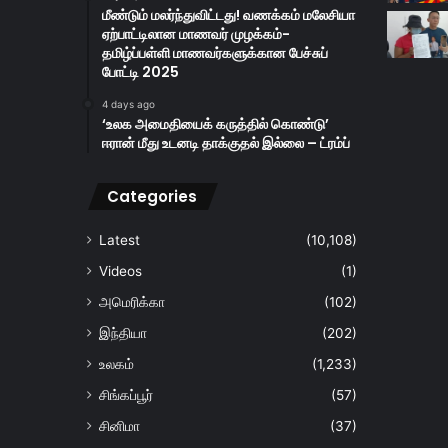
மீண்டும் மலர்ந்துவிட்டது! வணக்கம் மலேசியா
ஏற்பாட்டிலான மாணவர் முழக்கம்-
தமிழ்ப்பள்ளி மாணவர்களுக்கான பேச்சுப்
போட்டி 2025
4 days ago
‘உலக அமைதியைக் கருத்தில் கொண்டு’
ஈரான் மீது உடனடி தாக்குதல் இல்லை – ட்ரம்ப்
Categories
Latest
(10,108)
Videos
(1)
அமெரிக்கா
(102)
இந்தியா
(202)
உலகம்
(1,233)
சிங்கப்பூர்
(57)
சினிமா
(37)