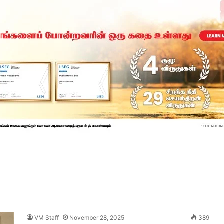
VM Staff
November 28, 2025
389