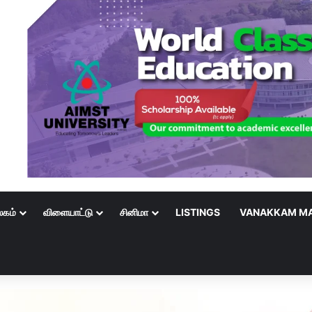
லகம்
விளையாட்டு
சினிமா
LISTINGS
VANAKKAM MA