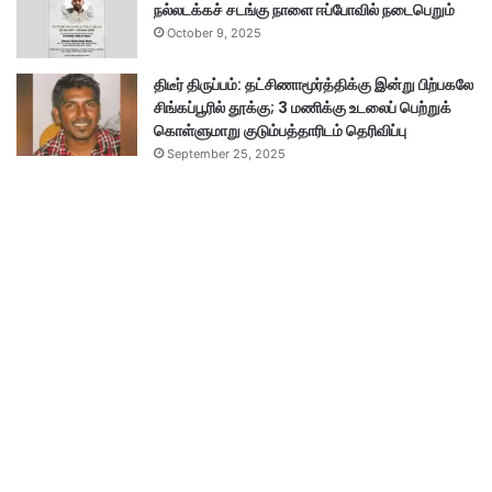
நல்லடக்கச் சடங்கு நாளை ஈப்போவில் நடைபெறும்
October 9, 2025
திடீர் திருப்பம்: தட்சிணாமூர்த்திக்கு இன்று பிற்பகலே
சிங்கப்பூரில் தூக்கு; 3 மணிக்கு உடலைப் பெற்றுக்
கொள்ளுமாறு குடும்பத்தாரிடம் தெரிவிப்பு
September 25, 2025