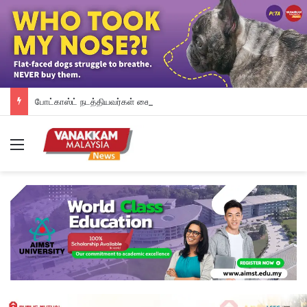
போட்காஸ்ட் நடத்தியவர்கள் கைது: போலீஸாரின் இரட்டை நிலைப்பாடு; சாடிய RSN ராயர்
Menu