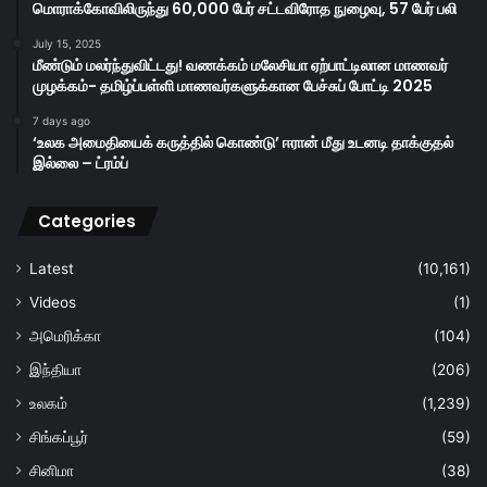
மொராக்கோவிலிருந்து 60,000 பேர் சட்டவிரோத நுழைவு, 57 பேர் பலி
July 15, 2025
மீண்டும் மலர்ந்துவிட்டது! வணக்கம் மலேசியா ஏற்பாட்டிலான மாணவர்
முழக்கம்- தமிழ்ப்பள்ளி மாணவர்களுக்கான பேச்சுப் போட்டி 2025
7 days ago
‘உலக அமைதியைக் கருத்தில் கொண்டு’ ஈரான் மீது உடனடி தாக்குதல்
இல்லை – ட்ரம்ப்
Categories
Latest
(10,161)
Videos
(1)
அமெரிக்கா
(104)
இந்தியா
(206)
உலகம்
(1,239)
சிங்கப்பூர்
(59)
சினிமா
(38)