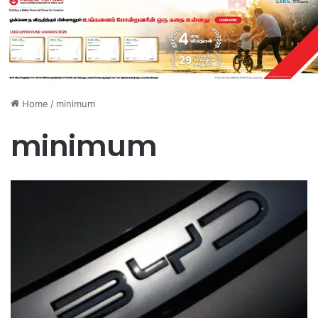
Home
/
minimum
minimum