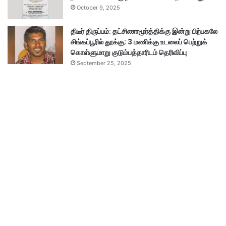
October 9, 2025
திடீர் திருப்பம்: தட்சிணாமூர்த்திக்கு இன்று பிற்பகலே
சிங்கப்பூரில் தூக்கு; 3 மணிக்கு உடலைப் பெற்றுக்
கொள்ளுமாறு குடும்பத்தாரிடம் தெரிவிப்பு
September 25, 2025