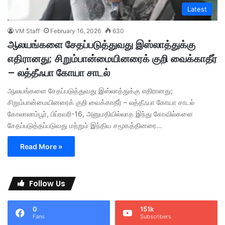
Latest
VM Staff
February 16, 2026
630
ஆலயங்களை சேதப்படுத்துவது இஸ்லாத்துக்கு
எதிரானது; சிறும்பான்மையினரைக் குறி வைக்காதீர்
– லத்தீஃபா கோயா சாடல்
ஆலயங்களை சேதப்படுத்துவது இஸ்லாத்துக்கு எதிரானது;
சிறும்பான்மையினரைக் குறி வைக்காதீர் – லத்தீஃபா கோயா சாடல்
கோலாலாம்பூர், பிப்ரவரி-16, அனுமதியில்லாத இந்து கோவில்களை
சேதப்படுத்தப்படுவது மற்றும் இந்திய சமூகத்தினரை…
Read More »
Follow Us
0
151k
Fans
Subscribers