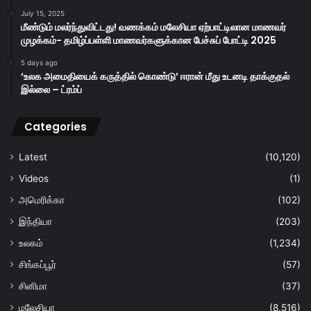
July 15, 2025
மீண்டும் மலர்ந்துவிட்டது! வணக்கம் மலேசியா ஏற்பாட்டிலான மாணவர்
முழக்கம்- தமிழ்ப்பள்ளி மாணவர்களுக்கான பேச்சுப் போட்டி 2025
5 days ago
‘உலக அமைதியைக் கருத்தில் கொண்டு’ ஈரான் மீது உடனடி தாக்குதல்
இல்லை – ட்ரம்ப்
Categories
Latest
(10,120)
Videos
(1)
அமெரிக்கா
(102)
இந்தியா
(203)
உலகம்
(1,234)
சிங்கப்பூர்
(57)
சினிமா
(37)
மலேசியா
(8,516)