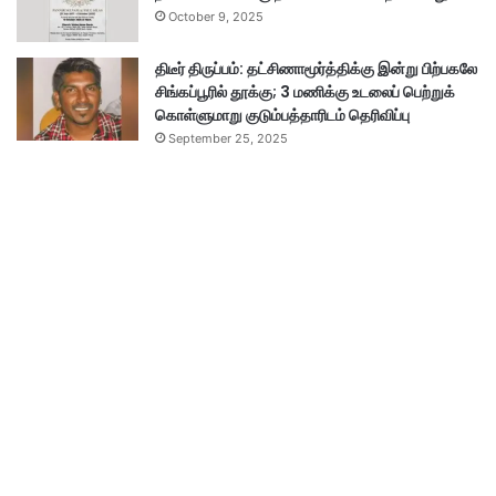
October 9, 2025
திடீர் திருப்பம்: தட்சிணாமூர்த்திக்கு இன்று பிற்பகலே
சிங்கப்பூரில் தூக்கு; 3 மணிக்கு உடலைப் பெற்றுக்
கொள்ளுமாறு குடும்பத்தாரிடம் தெரிவிப்பு
September 25, 2025