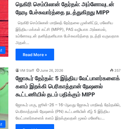
நெகிரி செம்பிலான் தேர்தல்: அம்னோவுடன்
நேரடி பேச்சுவார்த்தை நடத்துகிறது MIPP
நெகிரி செம்பிலான் மாநிலத் தேர்தலை முன்னிட்டு, மலேசிய
இந்திய மக்கள் கட்சி (MIPP), PAS வழியாக அல்லாமல்,
உம்னோவுடன் தனித்தனியாக பேச்சுவார்த்தை நடத்தி வருவதாக
அதன்…
st
Read More »
VM Staff
June 26, 2026
357
ஜோகூர் தேர்தல்: 5 இந்திய வேட்பாளர்களைக்
களம் இறக்கி பெரிகாத்தான் நேஷனல்
கூட்டணியில் தடம் பதிக்கும் MIPP
ஜோகூர் பாரு, ஜூன்-26 – 16-ஆவது ஜோகூர் மாநிலத் தேர்தலில்,
பெரிகாத்தான் நேஷனல் (PN) கூட்டணியின் கீழ் 5 இந்திய
வேட்பாளர்களைக் களம் இறக்குவதன் மூலம் மலேசிய…
st