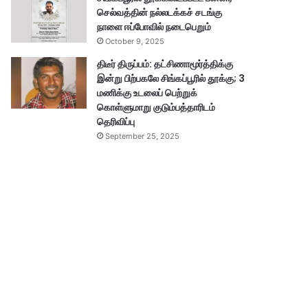
செல்வத்தின் நல்லடக்கச் சடங்கு
நாளை ஈப்போவில் நடைபெறும்
October 9, 2025
திடீர் திருப்பம்: தட்சிணாமூர்த்திக்கு
இன்று பிற்பகலே சிங்கப்பூரில் தூக்கு; 3
மணிக்கு உடலைப் பெற்றுக்
கொள்ளுமாறு குடும்பத்தாரிடம்
தெரிவிப்பு
September 25, 2025