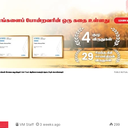
VM Staff
3 weeks ago
299