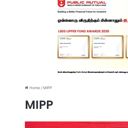
Home
/
MIPP
MIPP