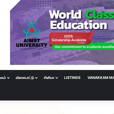
லகம்
விளையாட்டு
சினிமா
LISTINGS
VANAKKAM MA