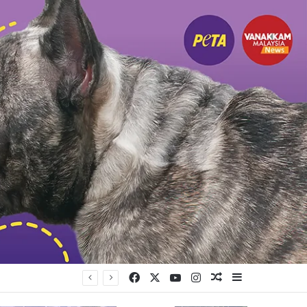
Facebook
X
YouTube
Instagram
Random Article
Sidebar