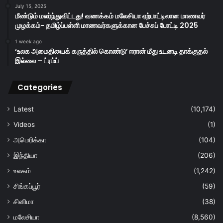
July 15, 2025
மீண்டும் மலர்ந்துவிட்டது! வணக்கம் மலேசியா ஏற்பாட்டிலான மாணவர்
முழக்கம்- தமிழ்ப்பள்ளி மாணவர்களுக்கான பேச்சுப் போட்டி 2025
1 week ago
‘உலக அமைதியைக் கருத்தில் கொண்டு’ ஈரான் மீது உடனடி தாக்குதல்
இல்லை – ட்ரம்ப்
Categories
Latest
(10,174)
Videos
(1)
அமெரிக்கா
(104)
இந்தியா
(206)
உலகம்
(1,242)
சிங்கப்பூர்
(59)
சினிமா
(38)
மலேசியா
(8,560)