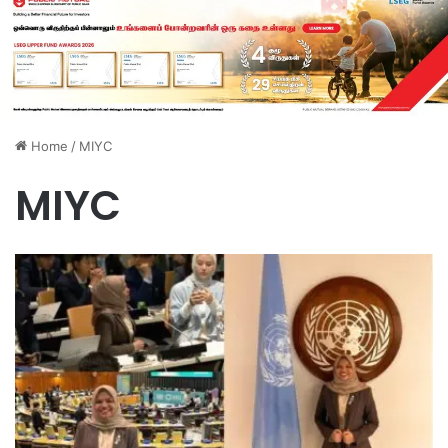
Home
/
MIYC
MIYC