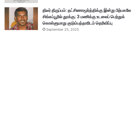
திடீர் திருப்பம்: தட்சிணாமூர்த்திக்கு இன்று பிற்பகலே
சிங்கப்பூரில் தூக்கு; 3 மணிக்கு உடலைப் பெற்றுக்
கொள்ளுமாறு குடும்பத்தாரிடம் தெரிவிப்பு
September 25, 2025