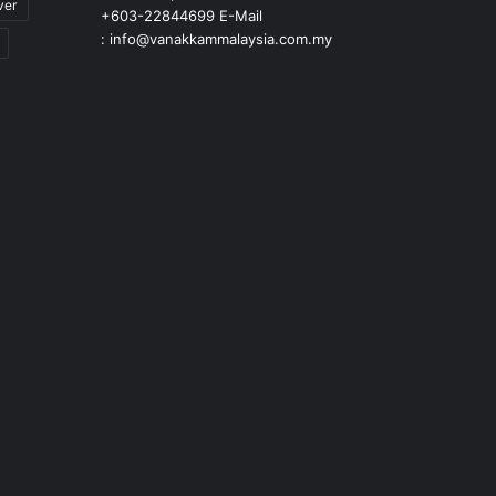
ver
+603-22844699 E-Mail
: info@vanakkammalaysia.com.my