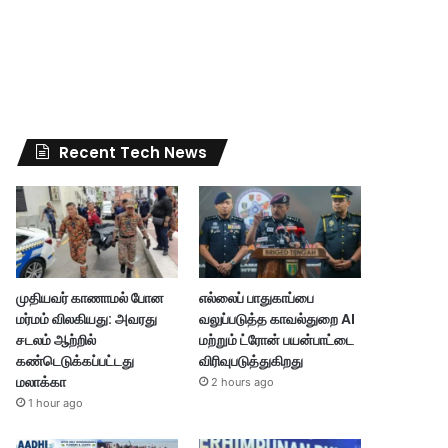
Recent Tech News
முதியவர் காணாமல் போன
எல்லைப் பாதுகாப்பை
மர்மம் விலகியது: அவரது
வலுப்படுத்த காவல்துறை AI
சடலம் ஆற்றில்
மற்றும் ட்ரோன் பயன்பாட்டை
கண்டெடுக்கப்பட்டது
விரிவுபடுத்துகிறது
மலாக்கா
2 hours ago
1 hour ago