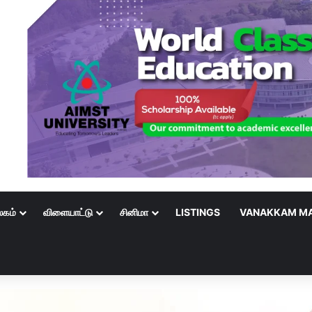
லகம்
விளையாட்டு
சினிமா
LISTINGS
VANAKKAM MA