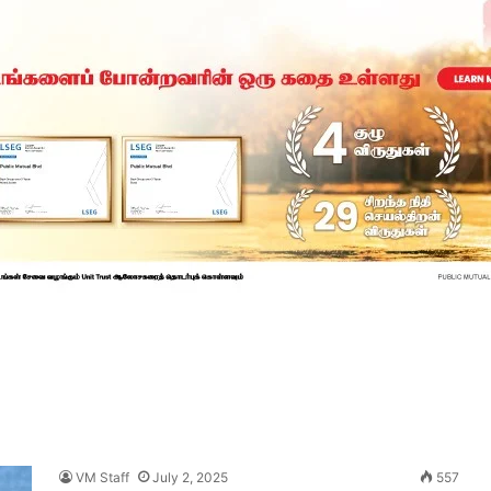
VM Staff
July 2, 2025
557