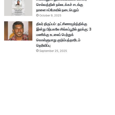
செல்வத்தின் நல்லடக்கச் சடங்கு
நாளை ஈப்போவில் நடைபெறும்
October 9, 2025
திடீர் திருப்பம்: தட்சிணாமூர்த்திக்கு
இன்று பிற்பகலே சிங்கப்பூரில் தூக்கு; 3
மணிக்கு உடலைப் பெற்றுக்
கொள்ளுமாறு குடும்பத்தாரிடம்
தெரிவிப்பு
September 25, 2025