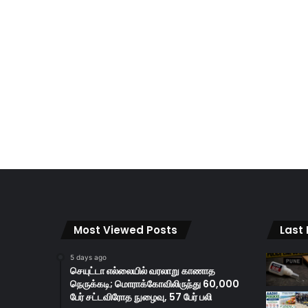
Most Viewed Posts
Last
5 days ago
செயுட்டா எல்லையில் வரலாறு காணாத
நெருக்கடி; மொராக்கோவிலிருந்து 60,000
பேர் சட்டவிரோத நுழைவு, 57 பேர் பலி