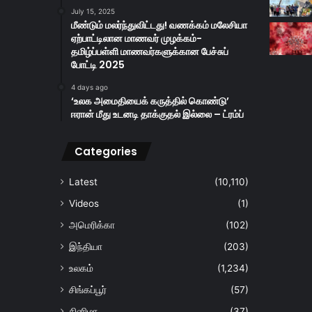
July 15, 2025
மீண்டும் மலர்ந்துவிட்டது! வணக்கம் மலேசியா
ஏற்பாட்டிலான மாணவர் முழக்கம்-
தமிழ்ப்பள்ளி மாணவர்களுக்கான பேச்சுப்
போட்டி 2025
4 days ago
‘உலக அமைதியைக் கருத்தில் கொண்டு’
ஈரான் மீது உடனடி தாக்குதல் இல்லை – ட்ரம்ப்
Categories
Latest
(10,110)
Videos
(1)
அமெரிக்கா
(102)
இந்தியா
(203)
உலகம்
(1,234)
சிங்கப்பூர்
(57)
சினிமா
(37)