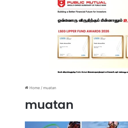
Home
/
muatan
muatan