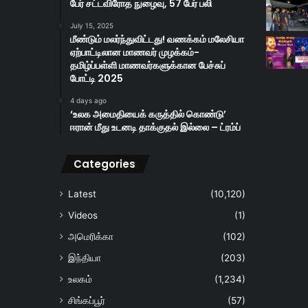
பேர் சட்டவிரோத நுழைவு, 57 பேர் பலி
July 15, 2025
மீண்டும் மலர்ந்துவிட்டது! வணக்கம் மலேசியா
ஏற்பாட்டிலான மாணவர் முழக்கம்-
தமிழ்ப்பள்ளி மாணவர்களுக்கான பேச்சுப்
போட்டி 2025
4 days ago
‘உலக அமைதியைக் கருத்தில் கொண்டு’
ஈரான் மீது உடனடி தாக்குதல் இல்லை – ட்ரம்ப்
Categories
Latest
(10,120)
Videos
(1)
அமெரிக்கா
(102)
இந்தியா
(203)
உலகம்
(1,234)
சிங்கப்பூர்
(57)