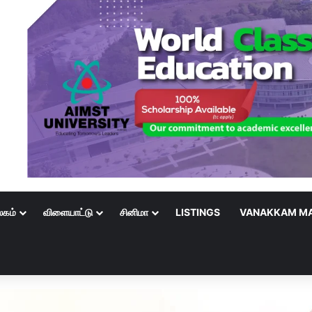
லகம்
விளையாட்டு
சினிமா
LISTINGS
VANAKKAM MA