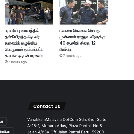
பராமரிப்பு மையத்தில்
மகளை கொலை செய்த
தங்கியிருந்த ஆடவர்
முன்னாள் ராணுவ வீரருக்கு
தலையில் மழுங்கிய
40 ஆண்டு சிறை, 12
பொருளால் தாக்கப்பட்ட
பிரம்படி
காயங்களுடன் மரணம்
7 hours ago
7 hours ago
Contact Us
VanakkamMalaysia DotCom Sdn.Bhd. Suite
ar
A-16-1, Menara Atlas, Plaza Pantai, No.5
indian
Jalan 4/83A Off Jalan Pantai Baru, 59200