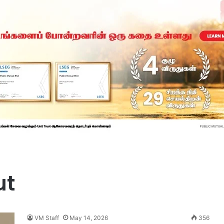
ut
VM Staff
May 14, 2026
356