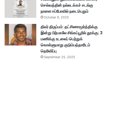
செல்வத்தின் நல்லடக்கச் சடங்கு
நாளை ஈப்போவில் நடைபெறும்
October 9, 2025
திடீர் திருப்பம்: தட்சிணாமூர்த்திக்கு
இன்று பிற்பகலே சிங்கப்பூரில் தூக்கு; 3
மணிக்கு உடலைப் பெற்றுக்
கொள்ளுமாறு குடும்பத்தாரிடம்
தெரிவிப்பு
September 25, 2025