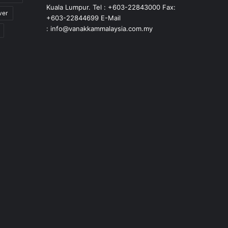
Kuala Lumpur. Tel : +603-22843000 Fax:
ver
+603-22844699 E-Mail
: info@vanakkammalaysia.com.my