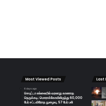
Most Viewed Posts
Last
6 days ago
செயுட்டா எல்லையில் வரலாறு காணாத
நெருக்கடி; மொராக்கோவிலிருந்து 60,000
பேர் சட்டவிரோத நுழைவு, 57 பேர் பலி