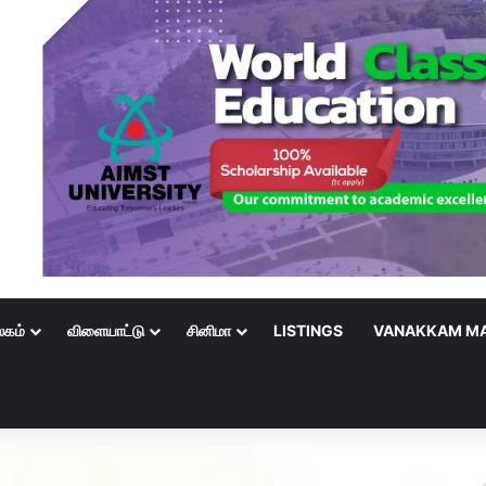
லகம்
விளையாட்டு
சினிமா
LISTINGS
VANAKKAM MA