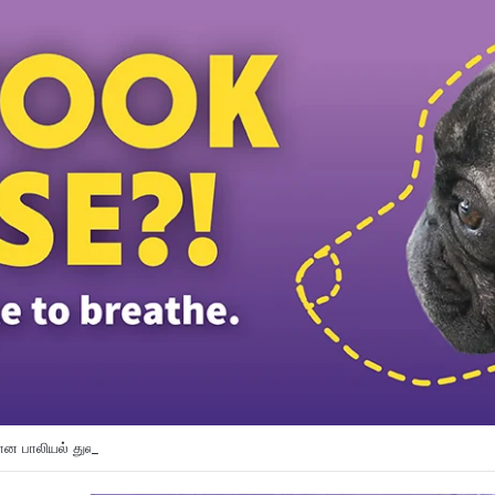
பாலியல் துன்புறுத்தல் வழக்கில் சந்தேக நபரைத் தேடி வரும் காவல் துறை