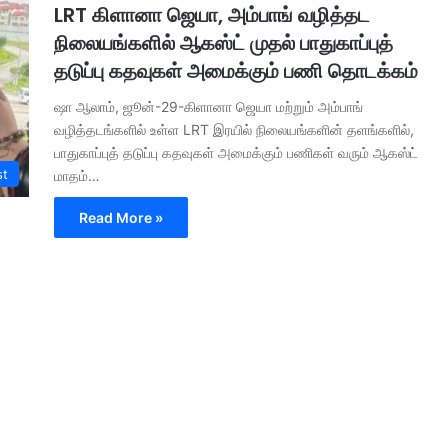
LRT கிளானா ஜெயா, அம்பாங் வழித்தட
நிலையங்களில் ஆகஸ்ட் முதல் பாதுகாப்புத்
தடுப்பு கதவுகள் அமைக்கும் பணி தொடக்கம்
ஷா ஆலாம், ஜூன்-29-கிளானா ஜெயா மற்றும் அம்பாங்
வழித்தடங்களில் உள்ள LRT இரயில் நிலையங்களின் தளங்களில்,
பாதுகாப்புத் தடுப்பு கதவுகள் அமைக்கும் பணிகள் வரும் ஆகஸ்ட்
st
மாதம்…
Read More »