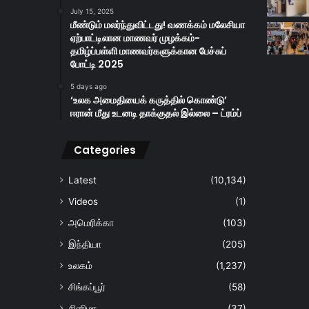
July 15, 2025
மீண்டும் மலர்ந்துவிட்டது! வணக்கம் மலேசியா
ஏற்பாட்டிலான மாணவர் முழக்கம்-
தமிழ்ப்பள்ளி மாணவர்களுக்கான பேச்சுப்
போட்டி 2025
5 days ago
‘உலக அமைதியைக் கருத்தில் கொண்டு’
ஈரான் மீது உடனடி தாக்குதல் இல்லை – ட்ரம்ப்
Categories
Latest
(10,134)
Videos
(1)
அமெரிக்கா
(103)
இந்தியா
(205)
உலகம்
(1,237)
சிங்கப்பூர்
(58)
சினிமா
(37)