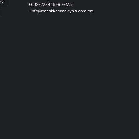
ver
+603-22844699 E-Mail
: info@vanakkammalaysia.com.my