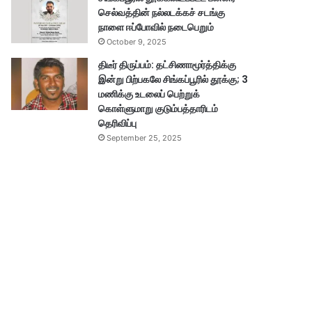
செல்வத்தின் நல்லடக்கச் சடங்கு
நாளை ஈப்போவில் நடைபெறும்
October 9, 2025
திடீர் திருப்பம்: தட்சிணாமூர்த்திக்கு
இன்று பிற்பகலே சிங்கப்பூரில் தூக்கு; 3
மணிக்கு உடலைப் பெற்றுக்
கொள்ளுமாறு குடும்பத்தாரிடம்
தெரிவிப்பு
September 25, 2025