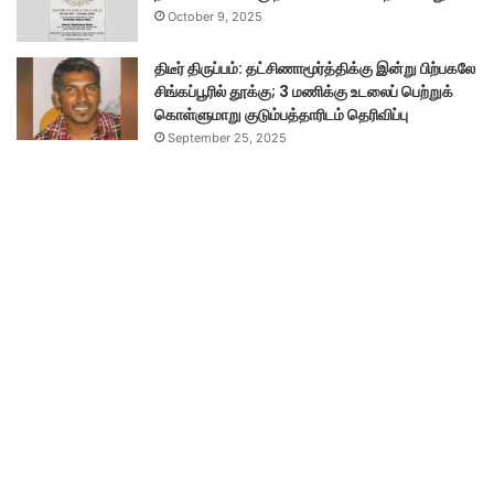
October 9, 2025
திடீர் திருப்பம்: தட்சிணாமூர்த்திக்கு இன்று பிற்பகலே
சிங்கப்பூரில் தூக்கு; 3 மணிக்கு உடலைப் பெற்றுக்
கொள்ளுமாறு குடும்பத்தாரிடம் தெரிவிப்பு
September 25, 2025