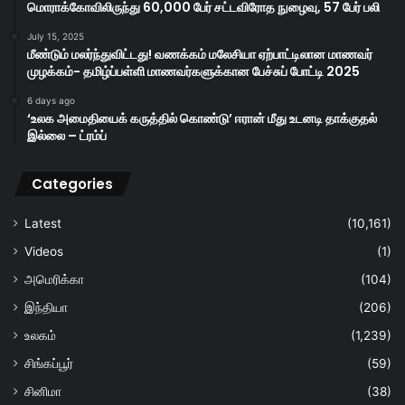
மொராக்கோவிலிருந்து 60,000 பேர் சட்டவிரோத நுழைவு, 57 பேர் பலி
July 15, 2025
மீண்டும் மலர்ந்துவிட்டது! வணக்கம் மலேசியா ஏற்பாட்டிலான மாணவர்
முழக்கம்- தமிழ்ப்பள்ளி மாணவர்களுக்கான பேச்சுப் போட்டி 2025
6 days ago
‘உலக அமைதியைக் கருத்தில் கொண்டு’ ஈரான் மீது உடனடி தாக்குதல்
இல்லை – ட்ரம்ப்
Categories
Latest
(10,161)
Videos
(1)
அமெரிக்கா
(104)
இந்தியா
(206)
உலகம்
(1,239)
சிங்கப்பூர்
(59)
சினிமா
(38)