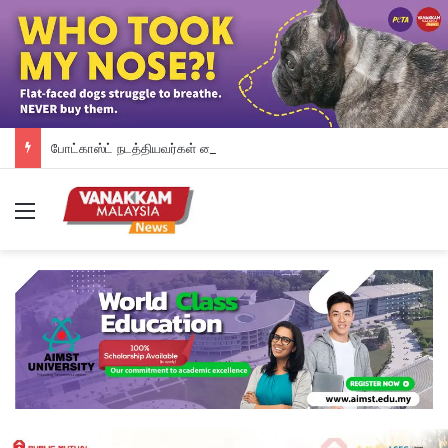
போட்காஸ்ட் நடத்தியவர்கள் கைது: போலீஸாரின் இரட்டை நிலைப்பாடு; சாடிய RSN ராயர்
Menu