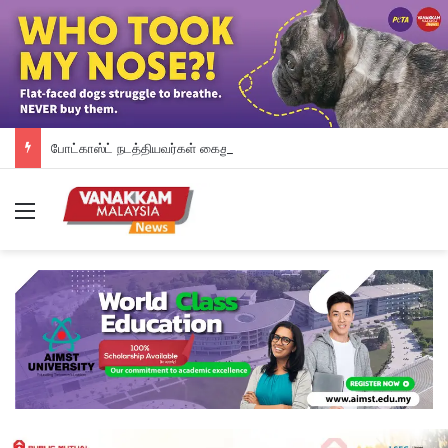
போட்காஸ்ட் நடத்தியவர்கள் கைது: போலீஸாரின் இரட்டை நிலைப்பாடு; சாடிய RSN ராயர்
Menu