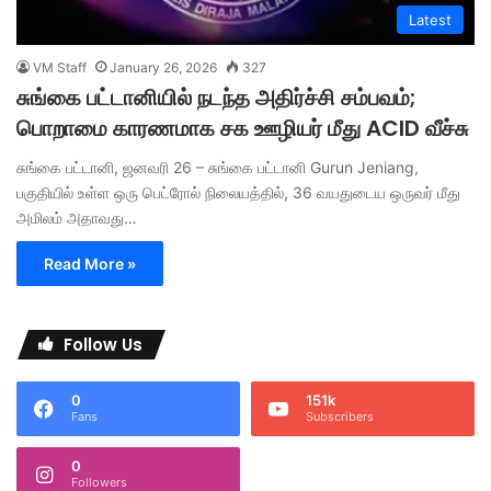
Latest
VM Staff
January 26, 2026
327
சுங்கை பட்டானியில் நடந்த அதிர்ச்சி சம்பவம்;
பொறாமை காரணமாக சக ஊழியர் மீது ACID வீச்சு
சுங்கை பட்டானி, ஜனவரி 26 – சுங்கை பட்டானி Gurun Jeniang,
பகுதியில் உள்ள ஒரு பெட்ரோல் நிலையத்தில், 36 வயதுடைய ஒருவர் மீது
அமிலம் அதாவது…
Read More »
Follow Us
0
151k
Fans
Subscribers
0
Followers