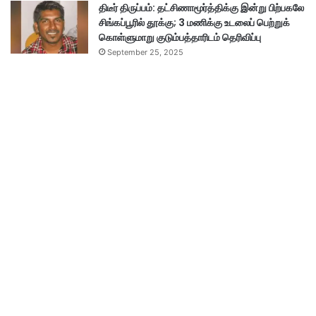
திடீர் திருப்பம்: தட்சிணாமூர்த்திக்கு இன்று பிற்பகலே
சிங்கப்பூரில் தூக்கு; 3 மணிக்கு உடலைப் பெற்றுக்
கொள்ளுமாறு குடும்பத்தாரிடம் தெரிவிப்பு
September 25, 2025