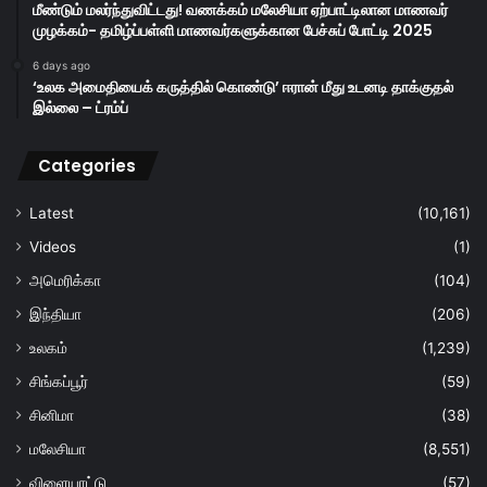
மீண்டும் மலர்ந்துவிட்டது! வணக்கம் மலேசியா ஏற்பாட்டிலான மாணவர்
முழக்கம்- தமிழ்ப்பள்ளி மாணவர்களுக்கான பேச்சுப் போட்டி 2025
6 days ago
‘உலக அமைதியைக் கருத்தில் கொண்டு’ ஈரான் மீது உடனடி தாக்குதல்
இல்லை – ட்ரம்ப்
Categories
Latest
(10,161)
Videos
(1)
அமெரிக்கா
(104)
இந்தியா
(206)
உலகம்
(1,239)
சிங்கப்பூர்
(59)
சினிமா
(38)
மலேசியா
(8,551)
விளையாட்டு
(57)