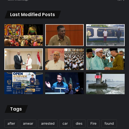
Last Modified Posts
Tags
after
anwar
arrested
car
dies
Fire
found