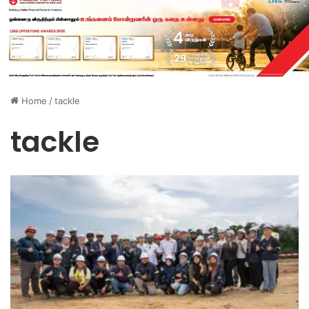
Home
/
tackle
tackle