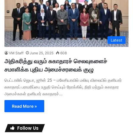
Latest
VM Staff
June 25, 2025
608
அதிகரித்து வரும் சுகாதாரச் செலவுகளைச்
சமாளிக்க புதிய அமைச்சரவைக் குழு
பெட்டாலிங் ஜெயா, ஜூன் 25 – மலேசியாவில் மலிவு விலையில் தனியார்
சுகாதாரப் பராமரிப்பை உறுதி செய்யும் நோக்கில், நிதி மற்றும் சுகாதார
அமைச்சுகள் தனியார் சுகாதாரச்…
Read More »
Follow Us