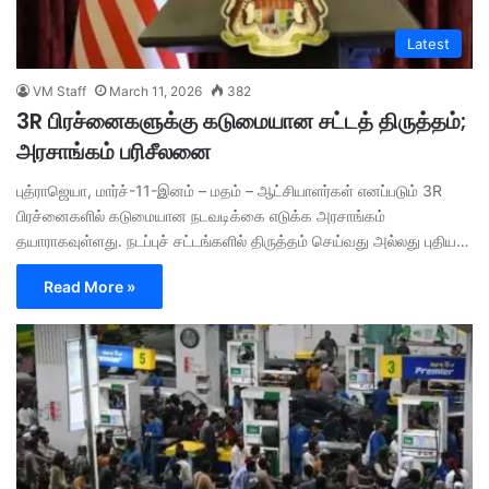
Latest
VM Staff
March 11, 2026
382
3R பிரச்னைகளுக்கு கடுமையான சட்டத் திருத்தம்;
அரசாங்கம் பரிசீலனை
புத்ராஜெயா, மார்ச்-11-இனம் – மதம் – ஆட்சியாளர்கள் எனப்படும் 3R
பிரச்னைகளில் கடுமையான நடவடிக்கை எடுக்க அரசாங்கம்
தயாராகவுள்ளது. நடப்புச் சட்டங்களில் திருத்தம் செய்வது அல்லது புதிய…
Read More »