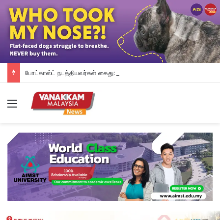
போட்காஸ்ட் நடத்தியவர்கள் கைது: போலீஸாரின் இரட்டை நிலைப்பாடு; சாடிய RSN ராயர்
Menu