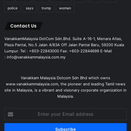
police
says
trump
woman
Contact Us
VanakkamMalaysia DotCom Sdn.Bhd. Suite A-16-1, Menara Atlas,
Plaza Pantai, No.5 Jalan 4/83A Off Jalan Pantai Baru, 59200 Kuala
Lumpur. Tel : +603-22843000 Fax: +603-22844699 E-Mail
: info@vanakkammalaysia.com.my
Vanakkam Malaysia Dotcom Sdn Bhd which owns
www.vanakkammalaysia.com, the pioneer and leading Tamil news
site in Malaysia, is a vibrant and visionary corporate organization in
Malaysia.
Enter
your
Email
address