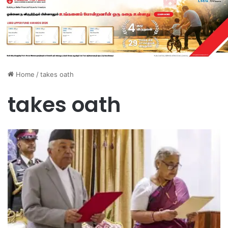
Home
/
takes oath
takes oath