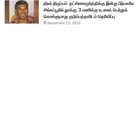
திடீர் திருப்பம்: தட்சிணாமூர்த்திக்கு இன்று பிற்பகலே
சிங்கப்பூரில் தூக்கு; 3 மணிக்கு உடலைப் பெற்றுக்
கொள்ளுமாறு குடும்பத்தாரிடம் தெரிவிப்பு
September 25, 2025