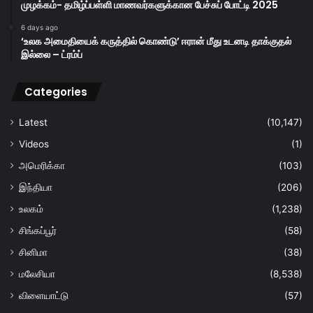
முழக்கம்- தமிழ்ப்பள்ளி மாணவர்களுக்கான பேச்சுப் போட்டி 2025
6 days ago
‘உலக அமைதியைக் கருத்தில் கொண்டு’ ஈரான் மீது உடனடி தாக்குதல்
இல்லை – ட்ரம்ப்
Categories
Latest
(10,147)
Videos
(1)
அமெரிக்கா
(103)
இந்தியா
(206)
உலகம்
(1,238)
சிங்கப்பூர்
(58)
சினிமா
(38)
மலேசியா
(8,538)
விளையாட்டு
(57)