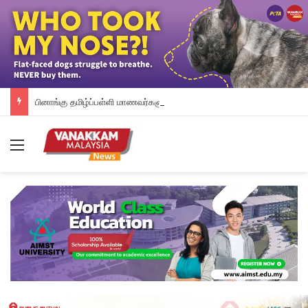
பினாங்கு தமிழ்ப்பள்ளி மாணவர்களுக்கு இலவச டேப்லெட்கள்; 28 பள்ளிகளில் புதிய டிஜிட்டல் கல்வி முயற்சி
Menu