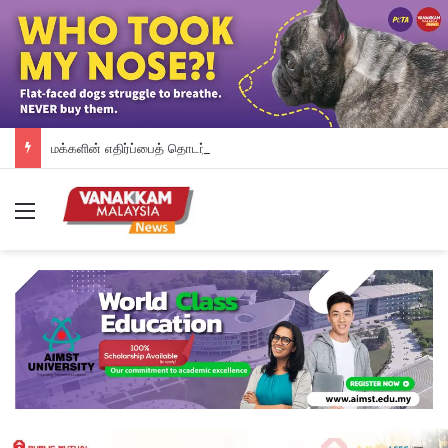
மக்களின் எதிர்ப்பைத் தொடர்ந்து தானியக்க அபராத முறையை உடனடியாக நிறுத்தி வைத்த பினாங்கு அரசு – சௌ கோன் யோ
Menu