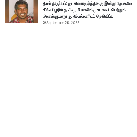
திடீர் திருப்பம்: தட்சிணாமூர்த்திக்கு இன்று பிற்பகலே
சிங்கப்பூரில் தூக்கு; 3 மணிக்கு உடலைப் பெற்றுக்
கொள்ளுமாறு குடும்பத்தாரிடம் தெரிவிப்பு
September 25, 2025