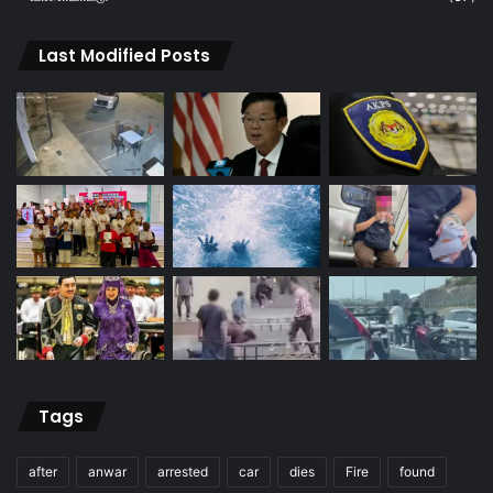
Last Modified Posts
Tags
after
anwar
arrested
car
dies
Fire
found