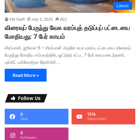
Latest
VM Staff
July 5, 2025
602
விரைவுப் பேருந்து வேக வரம்புத் தடுப்புப் பட்டையை
மோதியது; 7 பேர் காயம்
சிரம்பான், ஜூலை-5 – சிரம்பான் அருகே உயர வரம்பு பட்டையை விரைவுப்
பேருந்து மோதிய சம்பவத்தில், ஓட்டுநர் உட்பட 7 பேர் காயமடைந்தனர்.
புக்கிட் மக்கோத்தா நோக்கிச்…
Read More »
Follow Us
0
151k
Fans
Subscribers
0
Followers