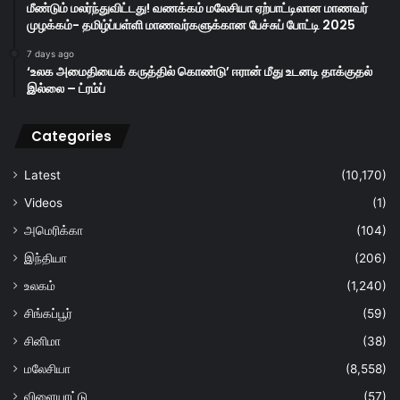
மீண்டும் மலர்ந்துவிட்டது! வணக்கம் மலேசியா ஏற்பாட்டிலான மாணவர்
முழக்கம்- தமிழ்ப்பள்ளி மாணவர்களுக்கான பேச்சுப் போட்டி 2025
7 days ago
‘உலக அமைதியைக் கருத்தில் கொண்டு’ ஈரான் மீது உடனடி தாக்குதல்
இல்லை – ட்ரம்ப்
Categories
Latest
(10,170)
Videos
(1)
அமெரிக்கா
(104)
இந்தியா
(206)
உலகம்
(1,240)
சிங்கப்பூர்
(59)
சினிமா
(38)
மலேசியா
(8,558)
விளையாட்டு
(57)