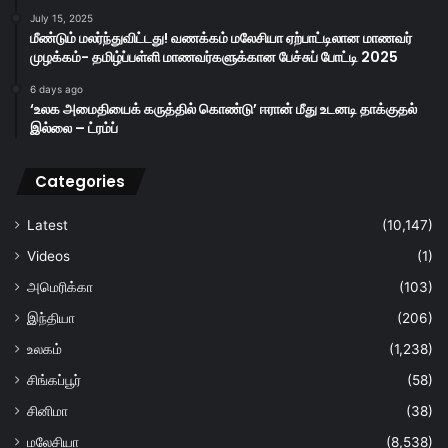
July 15, 2025
மீண்டும் மலர்ந்துவிட்டது! வணக்கம் மலேசியா ஏற்பாட்டிலான மாணவர்
முழக்கம்- தமிழ்ப்பள்ளி மாணவர்களுக்கான பேச்சுப் போட்டி 2025
6 days ago
‘உலக அமைதியைக் கருத்தில் கொண்டு’ ஈரான் மீது உடனடி தாக்குதல்
இல்லை – ட்ரம்ப்
Categories
Latest
(10,147)
Videos
(1)
அமெரிக்கா
(103)
இந்தியா
(206)
உலகம்
(1,238)
சிங்கப்பூர்
(58)
சினிமா
(38)
மலேசியா
(8,538)