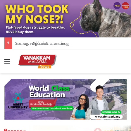
பினாங்கு தமிழ்ப்பள்ளி மாணவர்களுக்கு இலவச டேப்லெட்கள்; 28 பள்ளிகளில் புதிய டிஜிட்டல் கல்வி முயற்சி
Menu