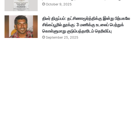
October 9, 2025
திடீர் திருப்பம்: தட்சிணாமூர்த்திக்கு இன்று பிற்பகலே
சிங்கப்பூரில் தூக்கு; 3 மணிக்கு உடலைப் பெற்றுக்
கொள்ளுமாறு குடும்பத்தாரிடம் தெரிவிப்பு
September 25, 2025