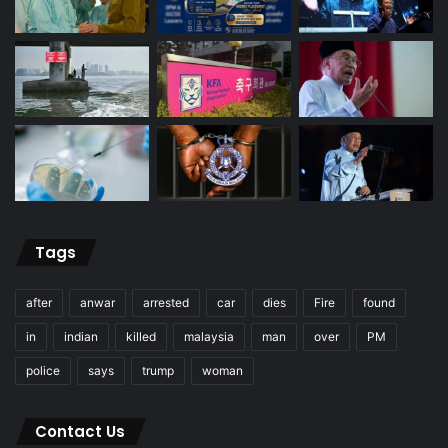
Tags
after
anwar
arrested
car
dies
Fire
found
in
indian
killed
malaysia
man
over
PM
police
says
trump
woman
Contact Us