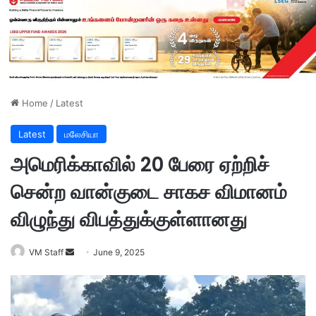
Home
/
Latest
Latest
மலேசியா
அமெரிக்காவில் 20 பேரை ஏற்றிச்
சென்ற வான்குடை சாகச விமானம்
விழுந்து விபத்துக்குள்ளானது
VM Staff
S
June 9, 2025
e
n
d