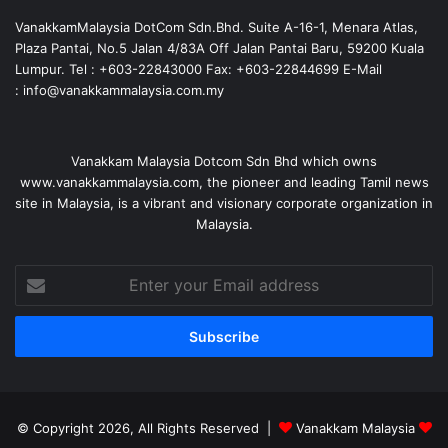
VanakkamMalaysia DotCom Sdn.Bhd. Suite A-16-1, Menara Atlas,
Plaza Pantai, No.5 Jalan 4/83A Off Jalan Pantai Baru, 59200 Kuala
Lumpur. Tel : +603-22843000 Fax: +603-22844699 E-Mail
: info@vanakkammalaysia.com.my
Vanakkam Malaysia Dotcom Sdn Bhd which owns
www.vanakkammalaysia.com, the pioneer and leading Tamil news
site in Malaysia, is a vibrant and visionary corporate organization in
Malaysia.
Enter
your
Email
address
© Copyright 2026, All Rights Reserved |
Vanakkam Malaysia