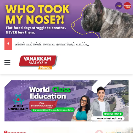
உங்கள் உயர்கல்வி கனவை நனவாக்கும் வாய்ப்பை தேடிக்கொண்டிருக்கிறீர்களா? அப்படியானால், இந்த வாய்ப்பை தவறவிடாதீர்கள்.
Menu