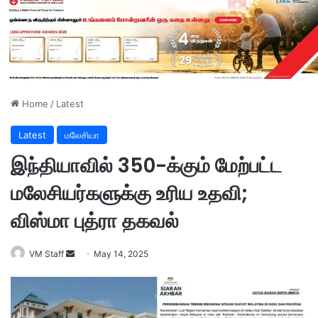
Home
/
Latest
Latest
மலேசியா
இந்தியாவில் 350-க்கும் மேற்பட்ட
மலேசியர்களுக்கு உரிய உதவி;
விஸ்மா புத்ரா தகவல்
VM Staff
S
May 14, 2025
e
n
d