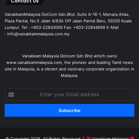
Contact Us
VanakkamMalaysia DotCom Sdn.Bhd. Suite A-16-1, Menara Atlas,
Plaza Pantai, No.5 Jalan 4/83A Off Jalan Pantai Baru, 59200 Kuala
Lumpur. Tel : +603-22843000 Fax: +603-22844699 E-Mail
: info@vanakkammalaysia.com.my
Vanakkam Malaysia Dotcom Sdn Bhd which owns
www.vanakkammalaysia.com, the pioneer and leading Tamil news
site in Malaysia, is a vibrant and visionary corporate organization in
Malaysia.
Enter
your
Email
address
© Copyright 2026, All Rights Reserved |
Vanakkam Malaysia