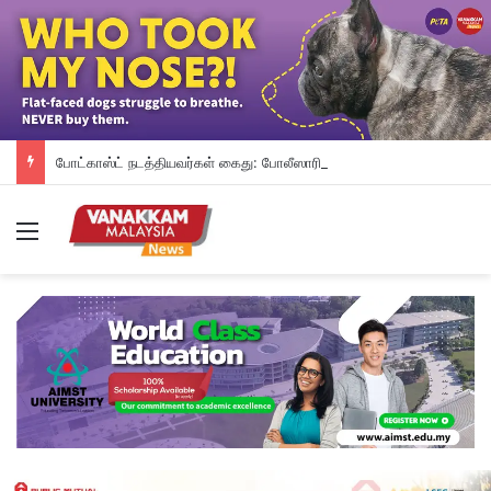
போட்காஸ்ட் நடத்தியவர்கள் கைது: போலீஸாரின் இரட்டை நிலைப்பாடு; சாடிய RSN ராயர்
Menu