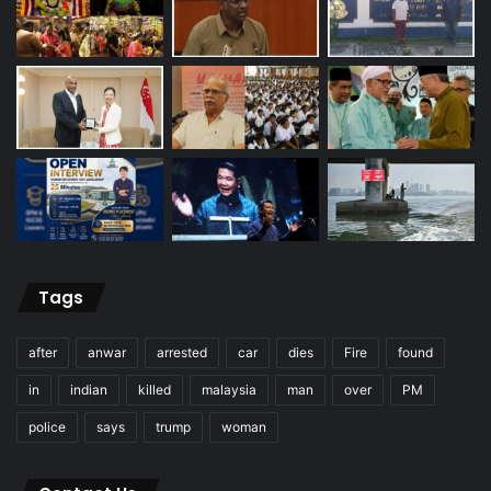
Tags
after
anwar
arrested
car
dies
Fire
found
in
indian
killed
malaysia
man
over
PM
police
says
trump
woman