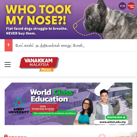
போட்காஸ்ட் நடத்தியவர்கள் கைது: போலீஸாரின் இரட்டை நிலைப்பாடு; சாடிய RSN ராயர்
Menu