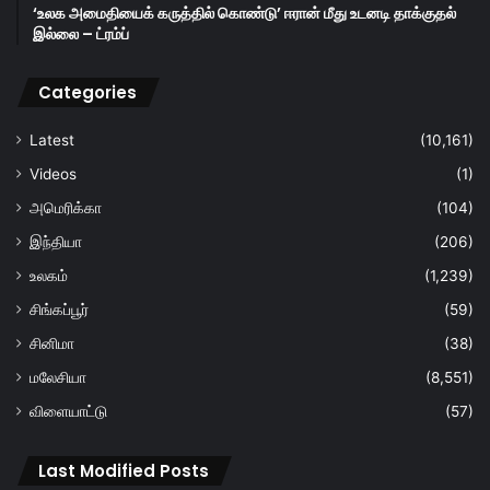
‘உலக அமைதியைக் கருத்தில் கொண்டு’ ஈரான் மீது உடனடி தாக்குதல்
இல்லை – ட்ரம்ப்
Categories
Latest
(10,161)
Videos
(1)
அமெரிக்கா
(104)
இந்தியா
(206)
உலகம்
(1,239)
சிங்கப்பூர்
(59)
சினிமா
(38)
மலேசியா
(8,551)
விளையாட்டு
(57)
Last Modified Posts