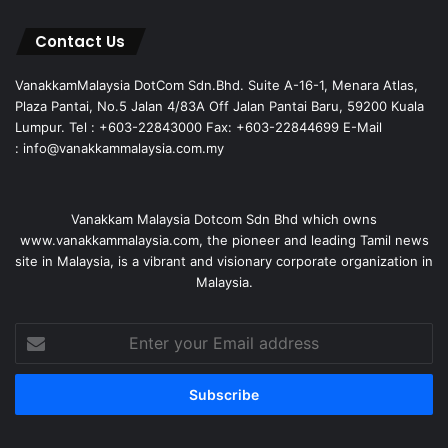
Contact Us
VanakkamMalaysia DotCom Sdn.Bhd. Suite A-16-1, Menara Atlas,
Plaza Pantai, No.5 Jalan 4/83A Off Jalan Pantai Baru, 59200 Kuala
Lumpur. Tel : +603-22843000 Fax: +603-22844699 E-Mail
: info@vanakkammalaysia.com.my
Vanakkam Malaysia Dotcom Sdn Bhd which owns
www.vanakkammalaysia.com, the pioneer and leading Tamil news
site in Malaysia, is a vibrant and visionary corporate organization in
Malaysia.
Enter
your
Email
address