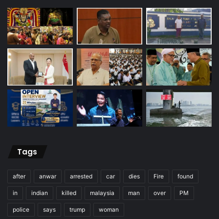
Tags
after
anwar
arrested
car
dies
Fire
found
in
indian
killed
malaysia
man
over
PM
police
says
trump
woman