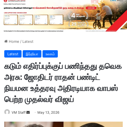
Home
/
Latest
Latest
இந்தியா
உலகம்
கடும் எதிர்ப்புக்குப் பணிந்தது தவெக
அரசு: ஜோதிடர் ராதன் பண்டிட்
நியமன உத்தரவு அதிரடியாக வாபஸ்
பெற்ற முதல்வர் விஜய்
VM Staff
S
May 13, 2026
e
n