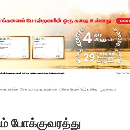
லைத் தடுக்க அரசு உடனடி நடவடிக்கை எடுக்க வேண்டும்; டத்தோ முருகையா
ம் போக்குவரத்து