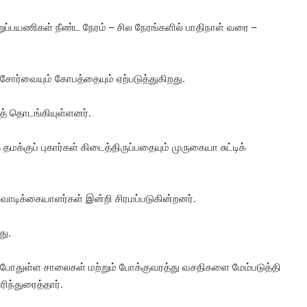
்பயணிகள் நீண்ட நேரம் – சில நேரங்களில் பாதிநாள் வரை –
ோர்வையும் கோபத்தையும் ஏற்படுத்துகிறது.
் தொடங்கியுள்ளனர்.
்குப் புகார்கள் கிடைத்திருப்பதையும் முருகையா சுட்டிக்
ாடிக்கையாளர்கள் இன்றி சிரமப்படுகின்றனர்.
து.
ற்போதுள்ள சாலைகள் மற்றும் போக்குவரத்து வசதிகளை மேம்படுத்தி
ந்துரைத்தார்.