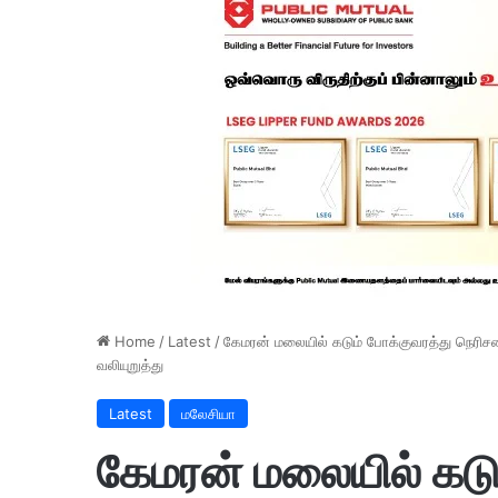
Home
/
Latest
/
கேமரன் மலையில் கடும் போக்குவரத்து நெரிச
வலியுறுத்து
Latest
மலேசியா
கேமரன் மலையில் கடு