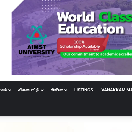
லகம்
விளையாட்டு
சினிமா
LISTINGS
VANAKKAM MA