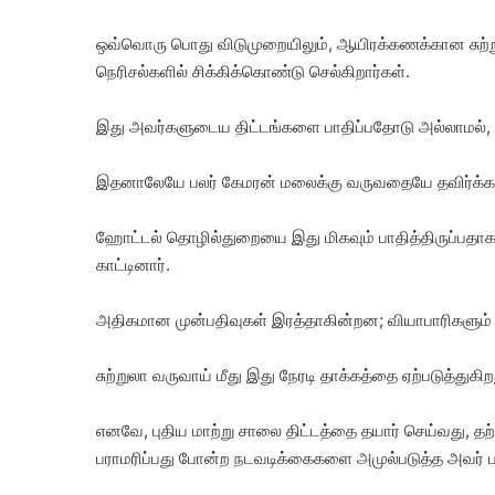
ஒவ்வொரு பொது விடுமுறையிலும், ஆயிரக்கணக்கான சுற்றுப
நெரிசல்களில் சிக்கிக்கொண்டு செல்கிறார்கள்.
இது அவர்களுடைய திட்டங்களை பாதிப்பதோடு அல்லாமல், ச
இதனாலேயே பலர் கேமரன் மலைக்கு வருவதையே தவிர்க்கத
ஹோட்டல் தொழில்துறையை இது மிகவும் பாதித்திருப்பதாக தமக
காட்டினார்.
அதிகமான முன்பதிவுகள் இரத்தாகின்றன; வியாபாரிகளும் வ
சுற்றுலா வருவாய் மீது இது நேரடி தாக்கத்தை ஏற்படுத்துகிற
எனவே, புதிய மாற்று சாலை திட்டத்தை தயார் செய்வது, த
பராமரிப்பது போன்ற நடவடிக்கைகளை அமுல்படுத்த அவர் பரி