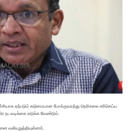
்ச்சியாக ஏற்படும் கடுமையான போக்குவரத்து நெரிசலை சரிசெய்ய
ிர நடவடிக்கை எடுக்க வேண்டும்.
 வலியுறுத்தியுள்ளார்.