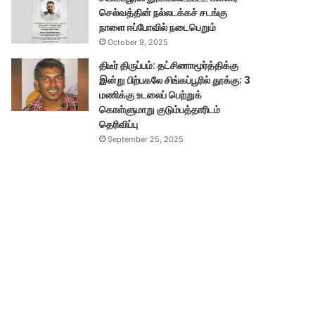
செல்வத்தின் நல்லடக்கச் சடங்கு
நாளை ஈப்போவில் நடைபெறும்
October 9, 2025
திடீர் திருப்பம்: தட்சிணாமூர்த்திக்கு
இன்று பிற்பகலே சிங்கப்பூரில் தூக்கு; 3
மணிக்கு உடலைப் பெற்றுக்
கொள்ளுமாறு குடும்பத்தாரிடம்
தெரிவிப்பு
September 25, 2025