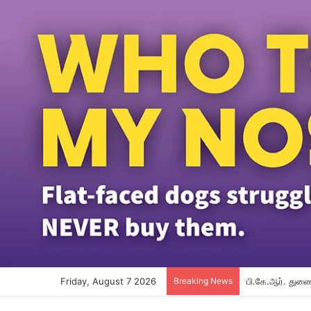
Friday, August 7 2026
Breaking News
பி.கே.ஆர். துணை