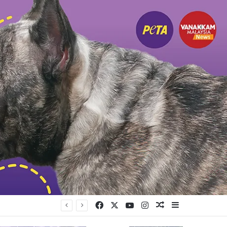
Facebook
X
YouTube
Instagram
Random Article
Sidebar
யுள்ளது கட்சி