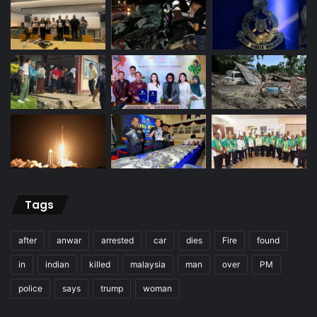
Tags
after
anwar
arrested
car
dies
Fire
found
in
indian
killed
malaysia
man
over
PM
police
says
trump
woman