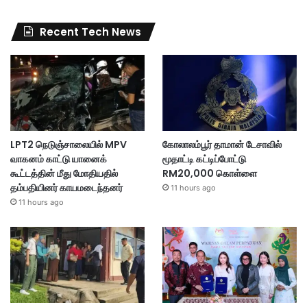
Recent Tech News
LPT2 நெடுஞ்சாலையில் MPV
கோலாலம்பூர் தாமான் டேசாவில்
வாகனம் காட்டு யானைக்
மூதாட்டி கட்டிப்போட்டு
கூட்டத்தின் மீது மோதியதில்
RM20,000 கொள்ளை
தம்பதியினர் காயமடைந்தனர்
11 hours ago
11 hours ago