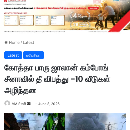
Home
/
Latest
Latest
மலேசியா
கோத்தா பாரு ஜாலான் கம்போங்
சீனாவில் தீ விபத்து -10 வீடுகள்
அழிந்தன
VM Staff
S
June 8, 2026
e
n
d