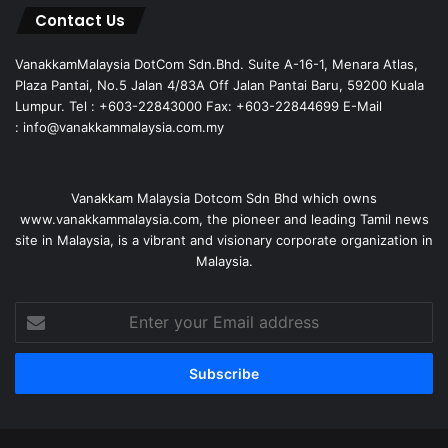
Contact Us
VanakkamMalaysia DotCom Sdn.Bhd. Suite A-16-1, Menara Atlas,
Plaza Pantai, No.5 Jalan 4/83A Off Jalan Pantai Baru, 59200 Kuala
Lumpur. Tel : +603-22843000 Fax: +603-22844699 E-Mail
: info@vanakkammalaysia.com.my
Vanakkam Malaysia Dotcom Sdn Bhd which owns
www.vanakkammalaysia.com, the pioneer and leading Tamil news
site in Malaysia, is a vibrant and visionary corporate organization in
Malaysia.
Enter
your
Email
address