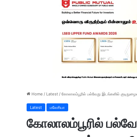
Home
/
Latest
/
கோலாலம்பூரில் பல்வேறு இடங்களில் குடிநுழ
Latest
மலேசியா
கோலாலம்பூரில் பல்வே