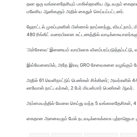
தலா ஒரு வங்காளதேசியும் பாகிஸ்தானிய ஆடவரும் கைதானத
மலேசிய ஆண்களும் அதில் கைதுச் செய்யப்பட்டனர்.
ஹோட்டல் முகப்புகளின் பின்னால் தாய்லாந்து, வியட்நாம், 
480 ரிங்கிட் வரையிலான கட்டணத்தில் வாடிக்கையாளர்களு
‘அச்சேவை’ இணையம் வாயிலாக விளம்பரப்படுத்தப்பட்டு, வா
இவ்வேளையில், அதே இரவு GRO சேவைகளை வழங்கும் க
அதில் 61 வெளிநாட்டுப் பெண்கள் சிக்கினர்; அவர்களில் 4
லாவோஸ் நாட்டவர்கள், 2 பேர் மியன்மார் பெண்கள் ஆவர்.
அம்மையத்தில் வேலை செய்து வந்த 5 வங்காளதேசிகள், 4 
கைதான அனைவரும் மேல் நடவடிக்கைக்காக புத்ராஜெயா குடிந