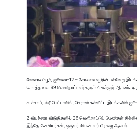
கோலாலம்பூர், ஜூலை-12 – கோலாலம்பூரின் பல்வேறு இடங
மொத்தமாக 89 வெளிநாட்டவர்களும் 4 உள்ளூர் ஆடவர்களு
கூச்சாய், ஸ்ரீ பெட்டாலிங், செராஸ் உள்ளிட்ட இடங்களில
2 விபச்சார விடுதிகளில் 26 வெளிநாட்டுப் பெண்கள் சிக்கினர
இந்தோனேசியர்கள், ஒருவர் மியன்மார் பிரஜை ஆவார்.