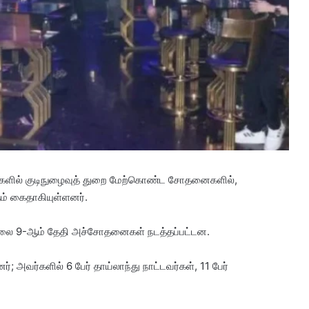
்களில் குடிநுழைவுத் துறை மேற்கொண்ட சோதனைகளில்,
ம் கைதாகியுள்ளனர்.
் ஜூலை 9-ஆம் தேதி அச்சோதனைகள் நடத்தப்பட்டன.
்; அவர்களில் 6 பேர் தாய்லாந்து நாட்டவர்கள், 11 பேர்