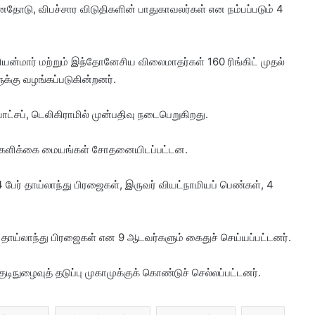
ோடு, விபச்சார விடுதிகளின் பாதுகாவலர்கள் என நம்பப்படும் 4
மியன்மார் மற்றும் இந்தோனேசிய விலைமாதர்கள் 160 ரிங்கிட் முதல்
க்கு வழங்கப்படுகின்றனர்.
ட்சப், டெலிகிராமில் முன்பதிவு நடைபெறுகிறது.
ேளிக்கை மையங்கள் சோதனையிடப்பட்டன.
4 பேர் தாய்லாந்து பிரஜைகள், இருவர் வியட்நாமியப் பெண்கள், 4
தாய்லாந்து பிரஜைகள் என 9 ஆடவர்களும் கைதுச் செய்யப்பட்டனர்.
ுழைவுத் தடுப்பு முகாமுக்குக் கொண்டுச் செல்லப்பட்டனர்.