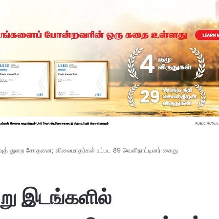
ைவுத் துறை சோதனை; விலைமாதர்கள் உட்பட 89 வெளிநாட்டினர் கைது
று இடங்களில்