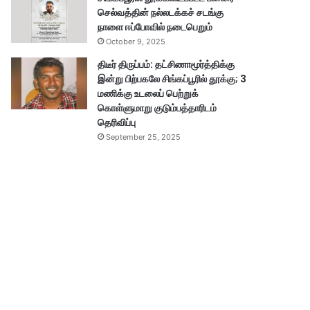
செல்வத்தின் நல்லடக்கச் சடங்கு
நாளை ஈப்போவில் நடைபெறும்
October 9, 2025
திடீர் திருப்பம்: தட்சிணாமூர்த்திக்கு
இன்று பிற்பகலே சிங்கப்பூரில் தூக்கு; 3
மணிக்கு உடலைப் பெற்றுக்
கொள்ளுமாறு குடும்பத்தாரிடம்
தெரிவிப்பு
September 25, 2025