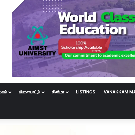
லகம்
விளையாட்டு
சினிமா
LISTINGS
VANAKKAM MA