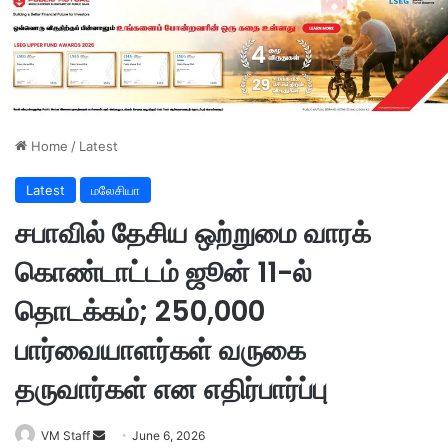
Home
/
Latest
Latest
மலேசியா
சபாவில் தேசிய ஒற்றுமை வாரக்
கொண்டாட்டம் ஜூன் 11-ல்
தொடக்கம்; 250,000
பார்வையாளர்கள் வருகை
தருவார்கள் என எதிர்பார்ப்பு
VM Staff
S
June 6, 2026