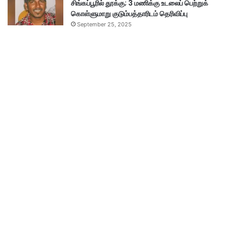
சிங்கப்பூரில் தூக்கு; 3 மணிக்கு உடலைப் பெற்றுக்
கொள்ளுமாறு குடும்பத்தாரிடம் தெரிவிப்பு
September 25, 2025