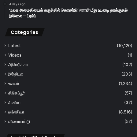
4 days ago
‘உலக அமைதியைக் கருத்தில் கொண்டு’ ஈரான் மீது உடனடி தாக்குதல்
இல்லை – ட்ரம்ப்
Categories
Latest
(10,120)
Videos
(1)
அமெரிக்கா
(102)
இந்தியா
(203)
உலகம்
(1,234)
சிங்கப்பூர்
(57)
சினிமா
(37)
மலேசியா
(8,516)
விளையாட்டு
(57)