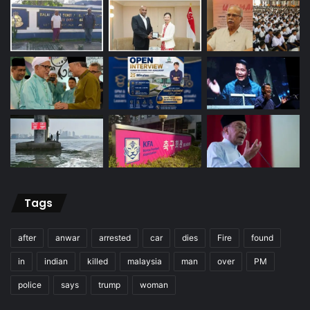
Tags
after
anwar
arrested
car
dies
Fire
found
in
indian
killed
malaysia
man
over
PM
police
says
trump
woman