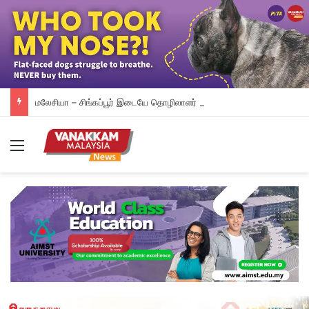
மலேசியா – சிங்கப்பூர் இடையே தொழிலாளர் துறை ஒத்துழைப்பு வலுப்படும்: டத்தோ ஶ்ரீ ரமணன் அறிவிப்பு
Menu