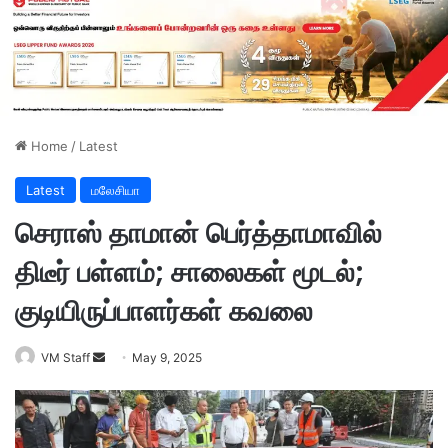
Home
/
Latest
Latest
மலேசியா
செராஸ் தாமான் பெர்த்தாமாவில்
திடீர் பள்ளம்; சாலைகள் மூடல்;
குடியிருப்பாளர்கள் கவலை
VM Staff
S
May 9, 2025
e
n
d