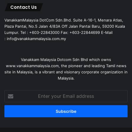
Contact Us
VanakkamMalaysia DotCom Sdn.Bhd. Suite A-16-1, Menara Atlas,
Plaza Pantai, No.5 Jalan 4/83A Off Jalan Pantai Baru, 59200 Kuala
Lumpur. Tel : +603-22843000 Fax: +603-22844699 E-Mail
: info@vanakkammalaysia.com.my
Vanakkam Malaysia Dotcom Sdn Bhd which owns
www.vanakkammalaysia.com, the pioneer and leading Tamil news
site in Malaysia, is a vibrant and visionary corporate organization in
Malaysia.
Enter
your
Email
address