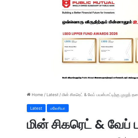
Home
/
Latest
/
மின் சிகரெட் & வேப் பயன்பாட்டிற்கு முழுத் 
Latest
மலேசியா
மின் சிகரெட் & வேப் ப