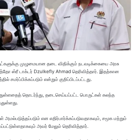
 பொருட்களுக்கு முழுமையான தடை விதிக்கும் நடவடிக்கையை அரசு
்தோ ஸ்ரீ டாக்டர் Dzulkefly Ahmad தெரிவித்தார். இதற்கான
மர்ப்பிக்கப்படும் என்றும் குறிப்பிடப்பட்டது.
த்துள்ளதைத் தொடர்ந்து, தடைசெய்யப்பட்ட பொருட்கள் கலந்த
்துள்ளது.
மல்படுத்தப்படும் என எதிர்பார்க்கப்படுவதாகவும், சமூக மற்றும்
பட்டுள்ளதாகவும் அவர் மேலும் தெரிவித்தார்.