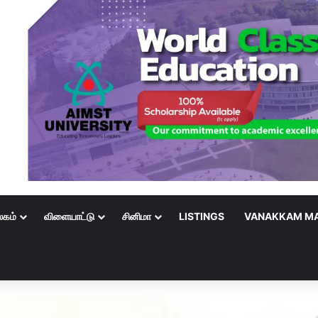
லகம்
விளையாட்டு
சினிமா
LISTINGS
VANAKKAM MA