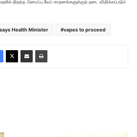
ுதலில் திறந்த அமைப்பு வேப் சாதனங்களுக்குத் தடை விதிக்கப்படும்
says Health Minister
vapes to proceed
Facebook
X
Share via Email
Print
பு