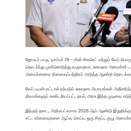
ஜோகூர் பாரு, டிசம்பர் 16 – மின் சிகரெட் மற்றும் வேப்
தொடர்ந்து முன்னெடுத்து வருவதாக, சுகாதார அமைச்சர் டத
அமைச்சரவை நினைவுப்பத்திரம் அடுத்த ஆண்டு தொடக்கத்தில் ச
வேப் பயன்பாட்டால் ஏற்படும் சுகாதார அபாயங்கள் அதிகரி
திரவங்களும் கண்டறியப்பட்டதால், அரசு இந்த முடிவை எடுத
இந்தத் தடை, அதிகபட்சமாக 2026 ஆம் ஆண்டு இறுதிக்குள் அ
சட்ட விளைவுகளை ஆய்வு செய்ய ஒரு சிறப்பு குழு அமைக்கப்