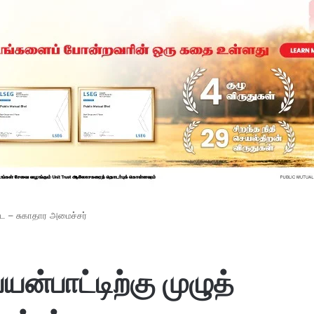
தடை – சுகாதார அமைச்சர்
யன்பாட்டிற்கு முழுத்