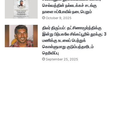
செல்வத்தின் நல்லடக்கச் சடங்கு
நாளை ஈப்போவில் நடைபெறும்
October 9, 2025
திடீர் திருப்பம்: தட்சிணாமூர்த்திக்கு
இன்று பிற்பகலே சிங்கப்பூரில் தூக்கு; 3
மணிக்கு உடலைப் பெற்றுக்
கொள்ளுமாறு குடும்பத்தாரிடம்
தெரிவிப்பு
September 25, 2025