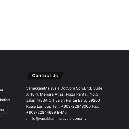
Contact Us
VanakkamMalaysia DotCom Sdn.Bhd. Suite
ar
A-16-1, Menara Atlas, Plaza Pantai, No.5
indian
Jalan 4/83A Off Jalan Pantai Baru, 59200
Kuala Lumpur. Tel : +603-22843000 Fax:
ver
+603-22844699 E-Mail
: info@vanakkammalaysia.com.my