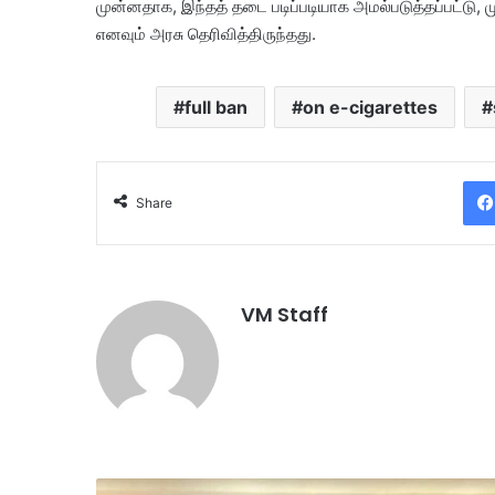
முன்னதாக, இந்தத் தடை படிப்படியாக அமல்படுத்தப்பட்டு, ம
எனவும் அரசு தெரிவித்திருந்தது.
full ban
on e-cigarettes
Share
VM Staff
ம