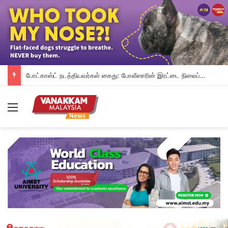
போட்காஸ்ட் நடத்தியவர்கள் கைது: போலீஸாரின் இரட்டை நிலைப்பாடு; சாடிய RSN ராயர்
Menu