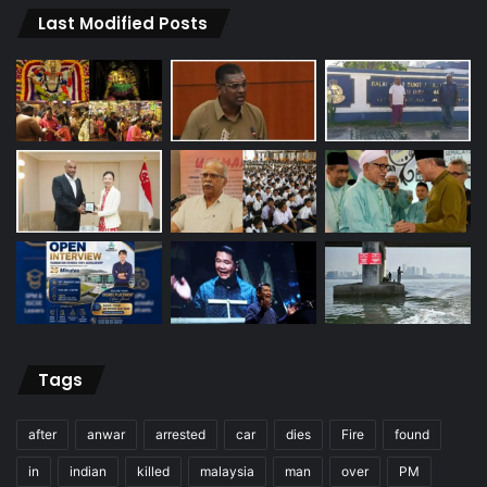
Last Modified Posts
Tags
after
anwar
arrested
car
dies
Fire
found
in
indian
killed
malaysia
man
over
PM