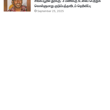
சிங்கப்பூரில் தூக்கு; 3 மணிக்கு உடலைப் பெற்றுக்
கொள்ளுமாறு குடும்பத்தாரிடம் தெரிவிப்பு
September 25, 2025