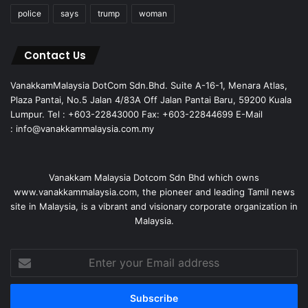
police
says
trump
woman
Contact Us
VanakkamMalaysia DotCom Sdn.Bhd. Suite A-16-1, Menara Atlas,
Plaza Pantai, No.5 Jalan 4/83A Off Jalan Pantai Baru, 59200 Kuala
Lumpur. Tel : +603-22843000 Fax: +603-22844699 E-Mail
: info@vanakkammalaysia.com.my
Vanakkam Malaysia Dotcom Sdn Bhd which owns
www.vanakkammalaysia.com, the pioneer and leading Tamil news
site in Malaysia, is a vibrant and visionary corporate organization in
Malaysia.
Enter
your
Email
address