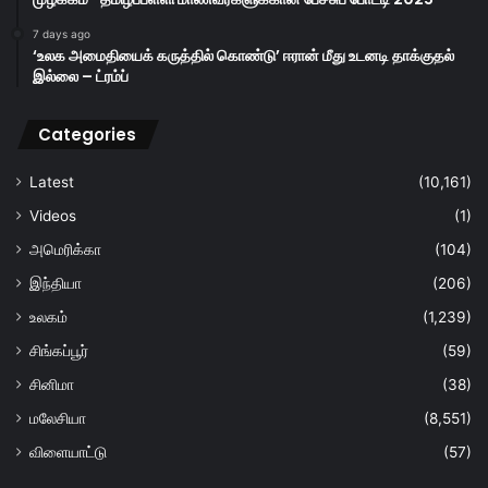
7 days ago
‘உலக அமைதியைக் கருத்தில் கொண்டு’ ஈரான் மீது உடனடி தாக்குதல்
இல்லை – ட்ரம்ப்
Categories
Latest
(10,161)
Videos
(1)
அமெரிக்கா
(104)
இந்தியா
(206)
உலகம்
(1,239)
சிங்கப்பூர்
(59)
சினிமா
(38)
மலேசியா
(8,551)
விளையாட்டு
(57)